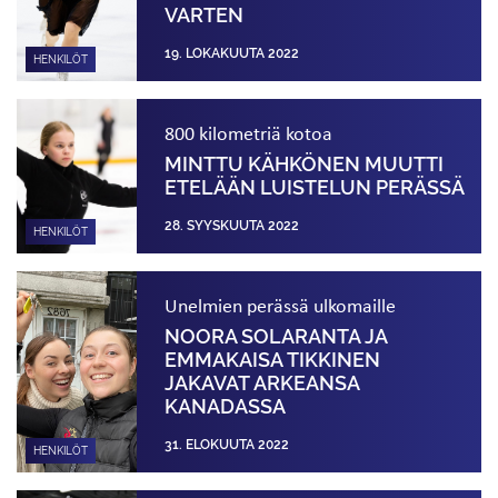
VARTEN
19. LOKAKUUTA 2022
HENKILÖT
800 kilometriä kotoa
MINTTU KÄHKÖNEN MUUTTI
ETELÄÄN LUISTELUN PERÄSSÄ
28. SYYSKUUTA 2022
HENKILÖT
Unelmien perässä ulkomaille
NOORA SOLARANTA JA
EMMAKAISA TIKKINEN
JAKAVAT ARKEANSA
KANADASSA
31. ELOKUUTA 2022
HENKILÖT