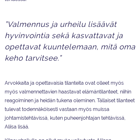
”Valmennus ja urheilu lisäävät
hyvinvointia sekä kasvattavat ja
opettavat kuuntelemaan, mitä oma
keho tarvitsee.”
Arvokkaita ja opettavaisia tilanteita ovat olleet myös
myös valmennettavien haastavat elämäntilanteet, niihin
reagoiminen ja heidän tukena oleminen. Tällaiset tilanteet
tulevat todennäköisesti vastaan myös muissa
johtamistehtävissä, kuten puheenjohtajan tehtävissä,
Aliisa lisää.