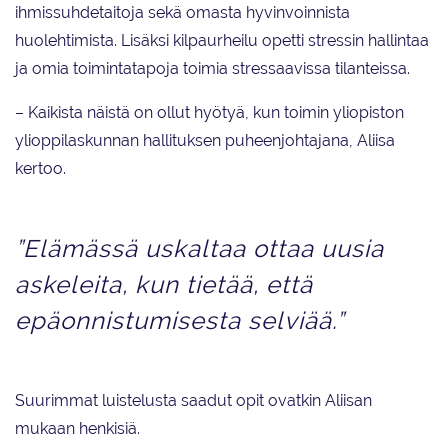
ihmissuhdetaitoja sekä omasta hyvinvoinnista
huolehtimista. Lisäksi kilpaurheilu opetti stressin hallintaa
ja omia toimintatapoja toimia stressaavissa tilanteissa.
– Kaikista näistä on ollut hyötyä, kun toimin yliopiston
ylioppilaskunnan hallituksen puheenjohtajana, Aliisa
kertoo.
”Elämässä uskaltaa ottaa uusia
askeleita, kun tietää, että
epäonnistumisesta selviää.”
Suurimmat luistelusta saadut opit ovatkin Aliisan
mukaan henkisiä.