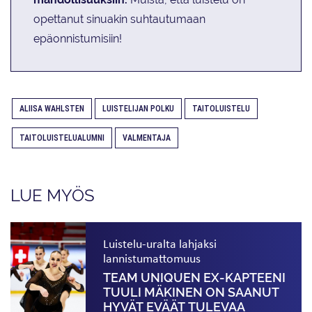
opettanut sinuakin suhtautumaan
epäonnistumisiin!
ALIISA WAHLSTEN
LUISTELIJAN POLKU
TAITOLUISTELU
TAITOLUISTELUALUMNI
VALMENTAJA
LUE MYÖS
Luistelu-uralta lahjaksi
lannistumattomuus
TEAM UNIQUEN EX-KAPTEENI
TUULI MÄKINEN ON SAANUT
HYVÄT EVÄÄT TULEVAA