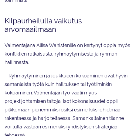
toimimista.
Kilpaurheilulla vaikutus
arvomaailmaan
Valmentajana Aliisa Wahlstenille on kertynyt oppia myös
konfliktien ratkaisusta, ryhmäytymisestä ja ryhmän
hallinnasta.
– Ryhmäytyminen ja joukkueen kokoaminen ovat hyvin
samanlaista työtä kuin hallituksen tai työtiiminkin
kokoaminen. Valmentajan työ vaatii myös
projektijohtamisen taitoja. Isot kokonaisuudet oppii
pilkkomaan pienemmiksi osiksi esimerkiksi ohjelmaa
rakentaessa ja harjoiteltaessa. Samankaltainen tilanne
voi tulla vastaan esimerkiksi yhdistyksen strategiaa
tehdessä.