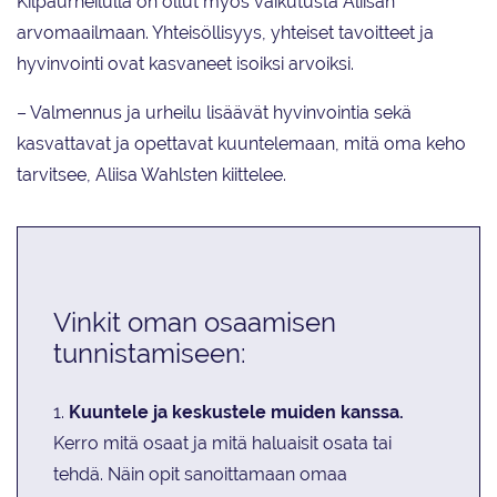
Kilpaurheilulla on ollut myös vaikutusta Aliisan
arvomaailmaan
. Yhteisöllisyys, yhteiset tavoitteet ja
hyvinvointi ovat kasvaneet isoiksi arvoiksi.
– Valmennus ja urheilu lisäävät hyvinvointia sekä
kasvattavat ja opettavat kuuntelemaan, mitä oma keho
tarvitsee, Aliisa Wahlsten kiittelee.
Vinkit oman osaamisen
tunnistamiseen:
1.
Kuuntele ja keskustele muiden kanssa.
Kerro mitä osaat ja mitä haluaisit osata tai
tehdä. Näin opit sanoittamaan omaa