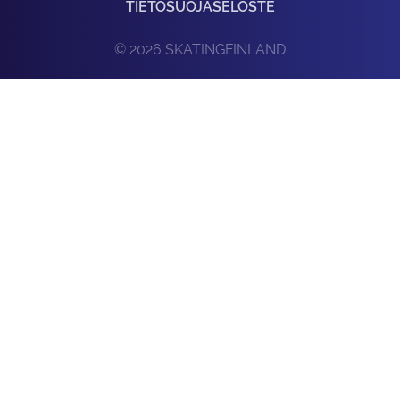
TIETOSUOJASELOSTE
© 2026 SKATINGFINLAND