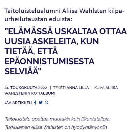
Taitoluistelualumni Aliisa Wahlsten kilpa­
urheilu­taustan eduista:
”ELÄMÄSSÄ USKALTAA OTTAA
UUSIA ASKELEITA, KUN
TIETÄÄ, ETTÄ
EPÄONNISTUMISESTA
SELVIÄÄ”
24. TOUKOKUUTA 2022
ANNA LILJA
ALIISA
WAHLSTENIN KOTIALBUMI
JAA ARTIKKELI
Taitoluistelu opettaa muutakin kuin liikuntataitoja.
Turkulainen Aliisa Wahlsten on hyödyntänyt niin