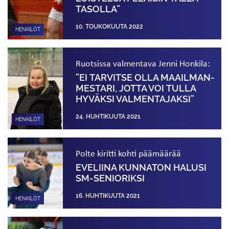
TASOLLA”
10. TOUKOKUUTA 2022
HENKILÖT
Ruotsissa valmentava Jenni Honkila:
”EI TARVITSE OLLA MAAILMAN­
MESTARI, JOTTA VOI TULLA
HYVÄKSI VALMENTAJAKSI”
24. HUHTIKUUTA 2021
HENKILÖT
Polte kiritti kohti päämäärää
EVELIINA KUNNATON HALUSI
SM-SENIORIKSI
16. HUHTIKUUTA 2021
HENKILÖT