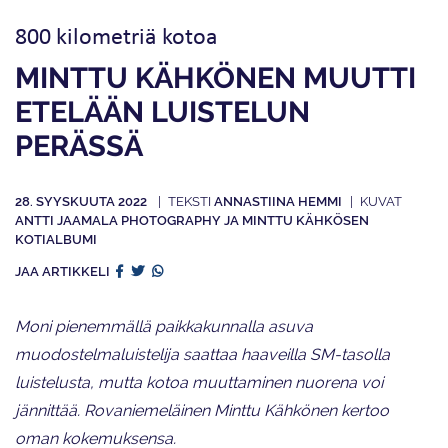
800 kilometriä kotoa
MINTTU KÄHKÖNEN MUUTTI
ETELÄÄN LUISTELUN
PERÄSSÄ
28. SYYSKUUTA 2022
ANNASTIINA HEMMI
ANTTI JAAMALA PHOTOGRAPHY JA MINTTU KÄHKÖSEN
KOTIALBUMI
JAA ARTIKKELI
Moni pienemmällä paikkakunnalla asuva
muodostelmaluistelija saattaa haaveilla SM-tasolla
luistelusta, mutta kotoa muuttaminen nuorena voi
jännittää. Rovaniemeläinen Minttu Kähkönen kertoo
oman kokemuksensa.