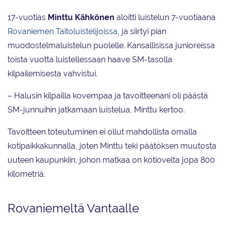
17-vuotias
Minttu Kähkönen
aloitti luistelun 7-vuotiaana
Rovaniemen Taitoluistelijoissa
, ja siirtyi pian
muodostelmaluistelun puolelle. Kansallisissa junioreissa
toista vuotta luistellessaan haave SM-tasolla
kilpailemisesta vahvistui.
– Halusin kilpailla kovempaa ja tavoitteenani oli päästä
SM-junnuihin jatkamaan luistelua, Minttu kertoo.
Tavoitteen toteutuminen ei ollut mahdollista omalla
kotipaikkakunnalla, joten Minttu teki päätöksen muutosta
uuteen kaupunkiin, johon matkaa on kotiovelta jopa 800
kilometriä.
Rovaniemeltä Vantaalle