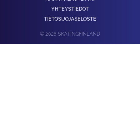
YHTEYSTIEDOT
TIETOSUOJASELOSTE
© 2026 SKATINGFINLAND