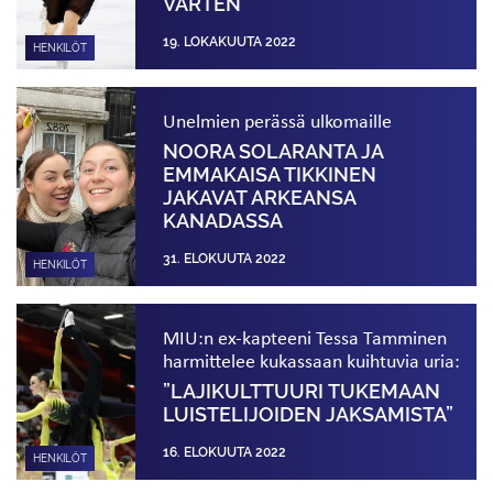
VARTEN
19. LOKAKUUTA 2022
HENKILÖT
Unelmien perässä ulkomaille
NOORA SOLARANTA JA
EMMAKAISA TIKKINEN
JAKAVAT ARKEANSA
KANADASSA
31. ELOKUUTA 2022
HENKILÖT
MIU:n ex-kapteeni Tessa Tamminen
harmittelee kukassaan kuihtuvia uria:
”LAJIKULTTUURI TUKEMAAN
LUISTELIJOIDEN JAKSAMISTA”
16. ELOKUUTA 2022
HENKILÖT