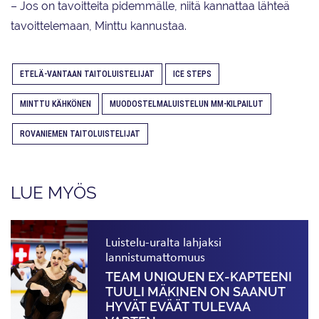
– Jos on tavoitteita pidemmälle, niitä kannattaa lähteä
tavoittelemaan, Minttu kannustaa.
ETELÄ-VANTAAN TAITOLUISTELIJAT
ICE STEPS
MINTTU KÄHKÖNEN
MUODOSTELMALUISTELUN MM-KILPAILUT
ROVANIEMEN TAITOLUISTELIJAT
LUE MYÖS
Luistelu-uralta lahjaksi
lannistumattomuus
TEAM UNIQUEN EX-KAPTEENI
TUULI MÄKINEN ON SAANUT
HYVÄT EVÄÄT TULEVAA