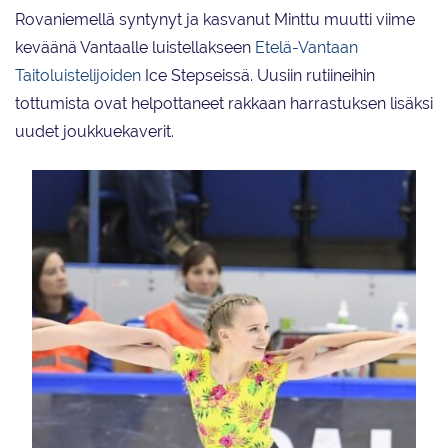
Rovaniemellä syntynyt ja kasvanut Minttu muutti viime
keväänä Vantaalle luistellakseen
Etelä-Vantaan
Taitoluistelijoiden
Ice Stepseissä. Uusiin rutiineihin
tottumista ovat helpottaneet rakkaan harrastuksen lisäksi
uudet joukkuekaverit.