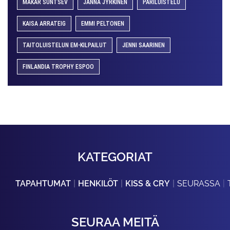
MAKAR SUNTSEV
JANNA JYRKINEN
PARILUISTELU
KAISA ARRATEIG
EMMI PELTONEN
TAITOLUISTELUN EM-KILPAILUT
JENNI SAARINEN
FINLANDIA TROPHY ESPOO
KATEGORIAT
TAPAHTUMAT
HENKILÖT
KISS & CRY
SEURASSA
SEURAA MEITÄ