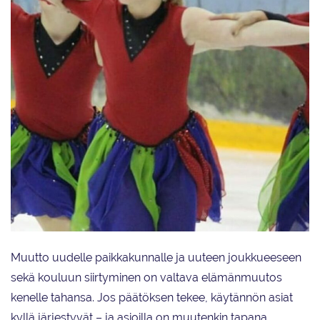
Minttu Kähkönen ottaa ensi sirklauksia muodostelmaluistelun parissa.
Muutto uudelle paikkakunnalle ja uuteen joukkueeseen
sekä kouluun siirtyminen on valtava elämänmuutos
kenelle tahansa. Jos päätöksen tekee, käytännön asiat
kyllä järjestyvät – ja asioilla on muutenkin tapana