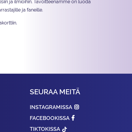
siin ja ilmiöihin. Tavoitteenamme on luoda
rastajille ja faneille.
orttiin.
SEURAA MEITÄ
INSTAGRAMISSA
FACEBOOKISSA
TIKTOKISSA