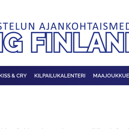
KISS & CRY
KILPAILUKALENTERI
MAAJOUKKU