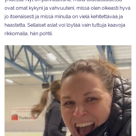
ovat omat kykyni ja vahvuuteni, missä olen oikeasti hyvä
jo itsenäisesti ja missä minulla on vielä kehitettävää ja
haastetta. Sellaiset asiat voi löytää vain tuttuja kaavoja
rikkomalla, hän pohtii.