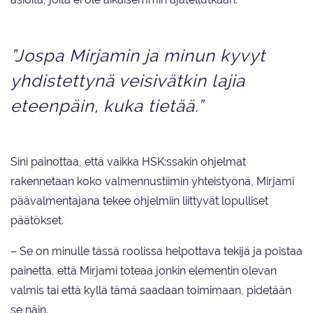
”Jospa Mirjamin ja minun kyvyt
yhdistettynä veisivätkin lajia
eteenpäin, kuka tietää.”
Sini painottaa, että vaikka HSK:ssakin ohjelmat
rakennetaan koko valmennustiimin yhteistyönä, Mirjami
päävalmentajana tekee ohjelmiin liittyvät lopulliset
päätökset.
– Se on minulle tässä roolissa helpottava tekijä ja poistaa
painetta, että Mirjami toteaa jonkin elementin olevan
valmis tai että kyllä tämä saadaan toimimaan, pidetään
se näin.