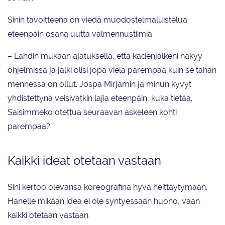
Sinin tavoitteena on viedä muodostelmaluistelua
eteenpäin osana uutta valmennustiimiä.
– Lähdin mukaan ajatuksella, että kädenjälkeni näkyy
ohjelmissa ja jälki olisi jopa vielä parempaa kuin se tähän
mennessä on ollut. Jospa Mirjamin ja minun kyvyt
yhdistettynä veisivätkin lajia eteenpäin, kuka tietää.
Saisimmeko otettua seuraavan askeleen kohti
parempaa?
Kaikki ideat otetaan vastaan
Sini kertoo olevansa koreografina hyvä heittäytymään.
Hänelle mikään idea ei ole syntyessään huono, vaan
kaikki otetaan vastaan.