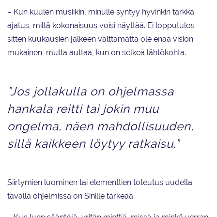
– Kun kuulen musiikin, minulle syntyy hyvinkin tarkka
ajatus, miltä kokonaisuus voisi näyttää. Ei lopputulos
sitten kuukausien jälkeen välttämättä ole enää vision
mukainen, mutta auttaa, kun on selkeä lähtökohta.
”Jos jollakulla on ohjelmassa
hankala reitti tai jokin muu
ongelma, näen mahdollisuuden,
sillä kaikkeen löytyy ratkaisu.”
Siirtymien luominen tai elementtien toteutus uudella
tavalla ohjelmissa on Sinille tärkeää.