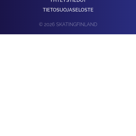
YHTEYSTIEDOT
TIETOSUOJASELOSTE
© 2026 SKATINGFINLAND