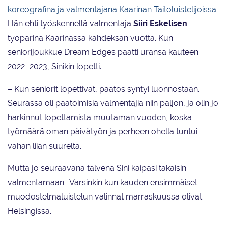
koreografina ja valmentajana Kaarinan Taitoluistelijoissa.
Hän ehti työskennellä valmentaja
Siiri Eskelisen
työparina Kaarinassa kahdeksan vuotta. Kun
seniorijoukkue Dream Edges päätti uransa kauteen
2022–2023, Sinikin lopetti.
– Kun seniorit lopettivat, päätös syntyi luonnostaan.
Seurassa oli päätoimisia valmentajia niin paljon, ja olin jo
harkinnut lopettamista muutaman vuoden, koska
työmäärä oman päivätyön ja perheen ohella tuntui
vähän liian suurelta.
Mutta jo seuraavana talvena Sini kaipasi takaisin
valmentamaan. Varsinkin kun kauden ensimmäiset
muodostelmaluistelun valinnat marraskuussa olivat
Helsingissä.