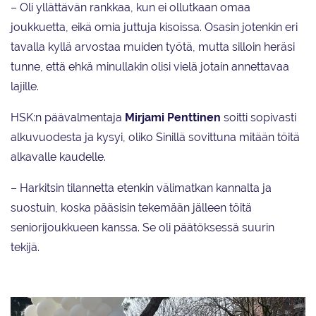
– Oli yllättävän rankkaa, kun ei ollutkaan omaa
joukkuetta, eikä omia juttuja kisoissa. Osasin jotenkin eri
tavalla kyllä arvostaa muiden työtä, mutta silloin heräsi
tunne, että ehkä minullakin olisi vielä jotain annettavaa
lajille.
HSK:n päävalmentaja
Mirjami Penttinen
soitti sopivasti
alkuvuodesta ja kysyi, oliko Sinillä sovittuna mitään töitä
alkavalle kaudelle.
– Harkitsin tilannetta etenkin välimatkan kannalta ja
suostuin, koska pääsisin tekemään jälleen töitä
seniorijoukkueen kanssa. Se oli päätöksessä suurin
tekijä.