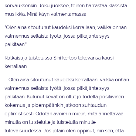
korvauksenkin. Joku juoksee, toinen harrastaa klassista
musiikkia. Minä käyn valmentamassa.
”Olen aina sitoutunut kaudeksi kerrallaan, vaikka onhan
valmennus sellaista työtä, jossa pitkäjänteisyys
palkitaan.”
Ratkaisuja luistelussa Sini kertoo tekevänsä kausi
kerrallaan.
– Olen aina sitoutunut kaudeksi kerrallaan, vaikka onhan
valmennus sellaista työtä, jossa pitkäjänteisyys
palkitaan. Kulunut kevät on ollut jo todella positiivinen
kokemus ja pidempäänkin jatkoon suhtaudun
optimistisesti. Odotan avoimin mielin, mitä annettavaa
minulla on luistelulle ja luistelulla minulle
tulevaisuudessa. Jos jotain olen oppinut, niin sen, että