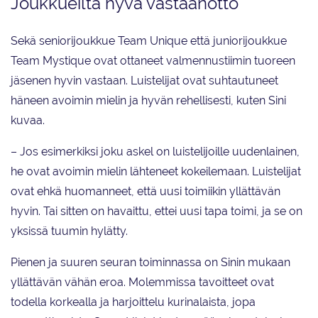
Joukkueilta hyvä vastaanotto
Sekä seniorijoukkue Team Unique että juniorijoukkue
Team Mystique ovat ottaneet valmennustiimin tuoreen
jäsenen hyvin vastaan. Luistelijat ovat suhtautuneet
häneen avoimin mielin ja hyvän rehellisesti, kuten Sini
kuvaa.
– Jos esimerkiksi joku askel on luistelijoille uudenlainen,
he ovat avoimin mielin lähteneet kokeilemaan. Luistelijat
ovat ehkä huomanneet, että uusi toimiikin yllättävän
hyvin. Tai sitten on havaittu, ettei uusi tapa toimi, ja se on
yksissä tuumin hylätty.
Pienen ja suuren seuran toiminnassa on Sinin mukaan
yllättävän vähän eroa. Molemmissa tavoitteet ovat
todella korkealla ja harjoittelu kurinalaista, jopa