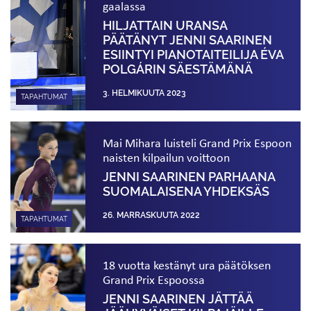
gaalassa
HILJATTAIN URANSA
PÄÄTÄNYT JENNI SAARINEN
ESIINTYI PIANO­TAITEILIJA ÉVA
POLGÁRIN SÄESTÄMÄNÄ
3. HELMIKUUTA 2023
TAPAHTUMAT
Mai Mihara luisteli Grand Prix Espoon
naisten kilpailun voittoon
JENNI SAARINEN PARHAANA
SUOMALAISENA YHDEKSÄS
26. MARRASKUUTA 2022
TAPAHTUMAT
18 vuotta kestänyt ura päätöksen
Grand Prix Espoossa
JENNI SAARINEN JÄTTÄÄ