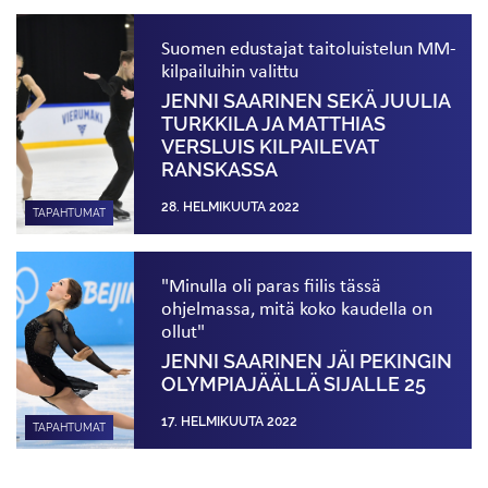
Suomen edustajat taitoluistelun MM-
kilpailuihin valittu
JENNI SAARINEN SEKÄ JUULIA
TURKKILA JA MATTHIAS
VERSLUIS KILPAILEVAT
RANSKASSA
28. HELMIKUUTA 2022
TAPAHTUMAT
"Minulla oli paras fiilis tässä
ohjelmassa, mitä koko kaudella on
ollut"
JENNI SAARINEN JÄI PEKINGIN
OLYMPIAJÄÄLLÄ SIJALLE 25
17. HELMIKUUTA 2022
TAPAHTUMAT