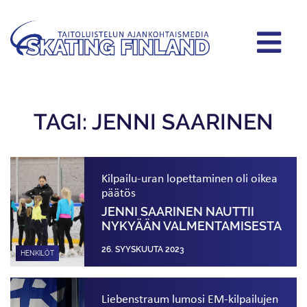
TAGI: JENNI SAARINEN
Kilpailu-uran lopettaminen oli oikea
päätös
JENNI SAARINEN NAUTTII
NYKYÄÄN VALMENTAMISESTA
26. SYYSKUUTA 2023
HENKILÖT
Liebenstraum lumosi EM-kilpailujen