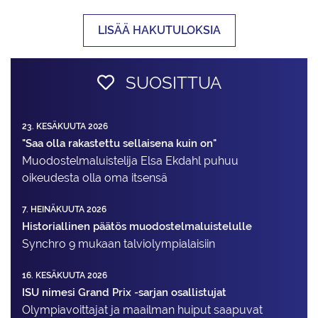
LISÄÄ HAKUTULOKSIA
SUOSITTUA
23. KESÄKUUTA 2026
"Saa olla rakastettu sellaisena kuin on"
Muodostelma­luistelija Elsa Ekdahl puhuu
oikeudesta olla oma itsensä
7. HEINÄKUUTA 2026
Historiallinen päätös muodostelmaluistelulle
Synchro 9 mukaan talviolympialaisiin
16. KESÄKUUTA 2026
ISU nimesi Grand Prix -sarjan osallistujat
Olympiavoittajat ja maailman huiput saapuvat