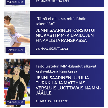
22. MARRASKUUTA 2022
TAPAHTUMAT
"Tämä ei ollut se, mitä lähdin
tekemään"
JENNI SAARINEN KARSIUTUI
NIUKASTI MM-KILPAILUJEN
FINAALISTA RANSKASSA
23. MAALISKUUTA 2022
TAPAHTUMAT
Taitoluistelun MM-kilpailut alkavat
keskiviikkona Ranskassa
JENNI SAARINEN, JUULIA
TURKKILA JA MATTHIAS
VERSLUIS LUOTTAVAISINA MM-
JÄÄLLE
21. MAALISKUUTA 2022
TAPAHTUMAT