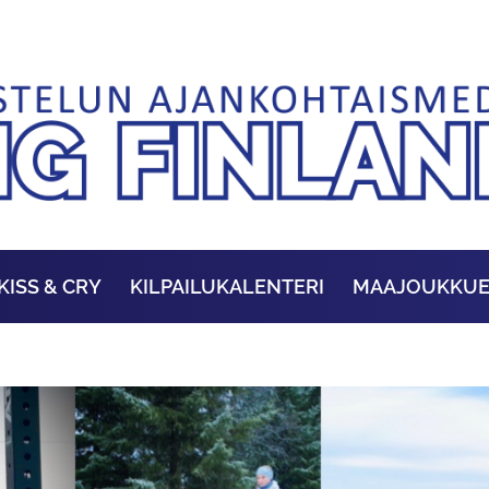
KISS & CRY
KILPAILUKALENTERI
MAAJOUKKU