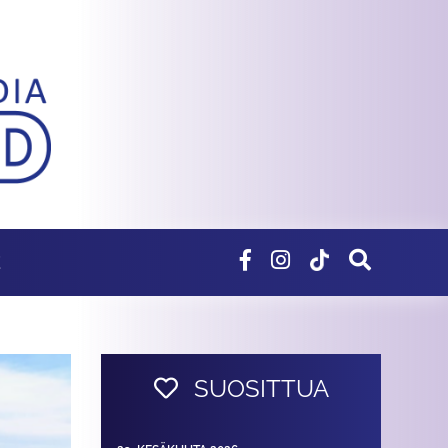
E
SUOSITTUA