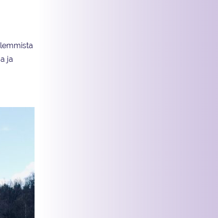
molemmista
a ja