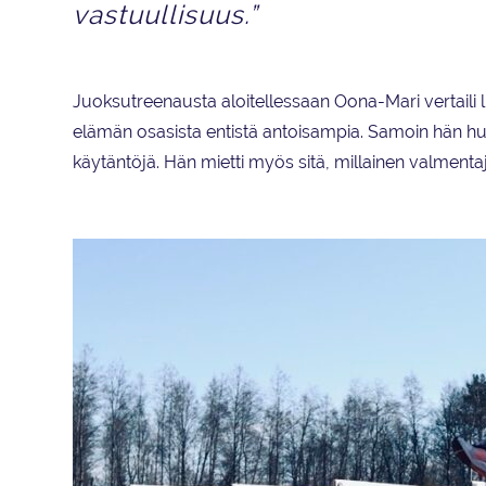
vastuullisuus.”
Juoksutreenausta aloitellessaan Oona-Mari vertaili 
elämän osasista entistä antoisampia. Samoin hän h
käytäntöjä. Hän mietti myös sitä, millainen valmentaja