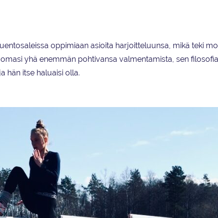
luentosaleissa oppimiaan asioita harjoitteluunsa, mikä teki 
uomasi yhä enemmän pohtivansa valmentamista, sen filosofia
 hän itse haluaisi olla.