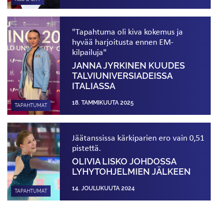
"Tapahtuma oli kiva kokemus ja
hyvää harjoitusta ennen EM-
kilpailuja"
JANNA JYRKINEN KUUDES
TALVI­UNIVERSIADEISSA
ITALIASSA
18. TAMMIKUUTA 2025
TAPAHTUMAT
Jäätanssissa kärkiparien ero vain 0,51
pistettä.
OLIVIA LISKO JOHDOSSA
LYHYTOHJELMIEN JÄLKEEN
14. JOULUKUUTA 2024
TAPAHTUMAT