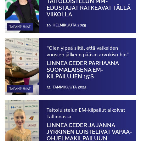
TAITOLUISTELUN MM-
EDUSTAJAT RATKEAVAT TÄLLÄ
VIIKOLLA
19. HELMIKUUTA 2025
TAPAHTUMAT
"Olen ylpeä siitä, että vaikeiden
vuosien jälkeen pääsin arvokisoihin"
LINNEA CEDER PARHAANA
SUOMALAISENA EM-
KILPAILUJEN 15:S
31. TAMMIKUUTA 2025
TAPAHTUMAT
Taitoluistelun EM-kilpailut alkoivat
Tallinnassa
LINNEA CEDER JA JANNA
JYRKINEN LUISTELIVAT VAPAA­
OHJELMAKILPAILUUN