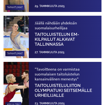
29. TAMMIKUUTA 2025
TAPAHTUMAT
Jäällä nähdään yhdeksän
suomalaisurheilijaa
TAITOLUISTELUN EM-
KILPAILUT ALKAVAT
TALLINNASSA
27. TAMMIKUUTA 2025
TAPAHTUMAT
"Tavoitteena on varmistaa
suomalaisen taitoluistelun
kansainvälinen menestys"
TAITOLUISTELULIITON
OLYMPIATUKI SEITSEMÄLLE
URHEILIJALLE
23. TAMMIKUUTA 2025
KISS & CRY