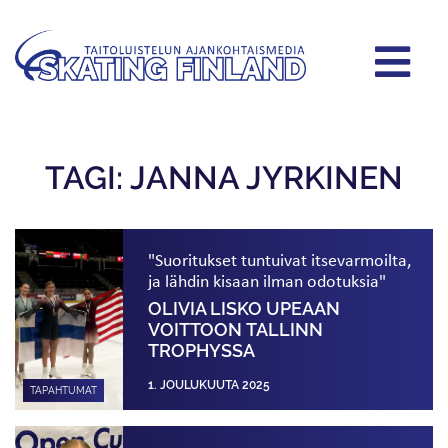
TAGI: JANNA JYRKINEN
"Suoritukset tuntuivat itsevarmoilta,
ja lähdin kisaan ilman odotuksia"
OLIVIA LISKO UPEAAN
VOITTOON TALLINN
TROPHYSSA
1. JOULUKUUTA 2025
TAPAHTUMAT