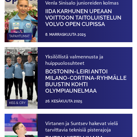
Venla Sinisalo junioreiden kolmas
IIDA KARHUNEN UPEAAN
VOITTOON TAITOLUISTELUN
VOLVO OPEN CUPISSA
8. MARRASKUUTA 2025
TAPAHTUMAT
Yksilöllistä valmennusta ja
huippuolosuhteet
BOSTONIN-LEIRI ANTOI
MILANO-CORTINA-RYHMÄLLE
BUUSTIN KOHTI
OLYMPIAUNELMAA
26. KESÄKUUTA 2025
KISS & CRY
Virtanen ja Suntsev hakevat vielä
tarvittavia teknisiä pisterajoja