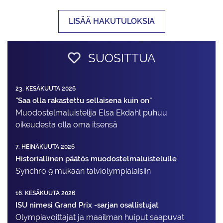
LISÄÄ HAKUTULOKSIA
SUOSITTUA
23. KESÄKUUTA 2026
"Saa olla rakastettu sellaisena kuin on"
Muodostelma­luistelija Elsa Ekdahl puhuu
oikeudesta olla oma itsensä
7. HEINÄKUUTA 2026
Historiallinen päätös muodostelmaluistelulle
Synchro 9 mukaan talviolympialaisiin
16. KESÄKUUTA 2026
ISU nimesi Grand Prix -sarjan osallistujat
Olympiavoittajat ja maailman huiput saapuvat