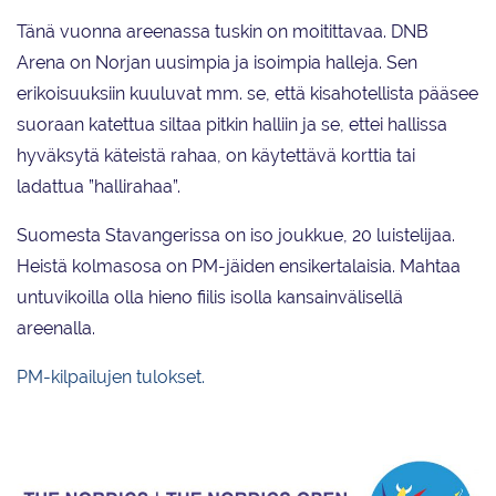
Tänä vuonna areenassa tuskin on moitittavaa. DNB
Arena on Norjan uusimpia ja isoimpia halleja. Sen
erikoisuuksiin kuuluvat mm. se, että kisahotellista pääsee
suoraan katettua siltaa pitkin halliin ja se, ettei hallissa
hyväksytä käteistä rahaa, on käytettävä korttia tai
ladattua ”hallirahaa”.
Suomesta Stavangerissa on iso joukkue, 20 luistelijaa.
Heistä kolmasosa on PM-jäiden ensikertalaisia. Mahtaa
untuvikoilla olla hieno fiilis isolla kansainvälisellä
areenalla.
PM-kilpailujen tulokset.