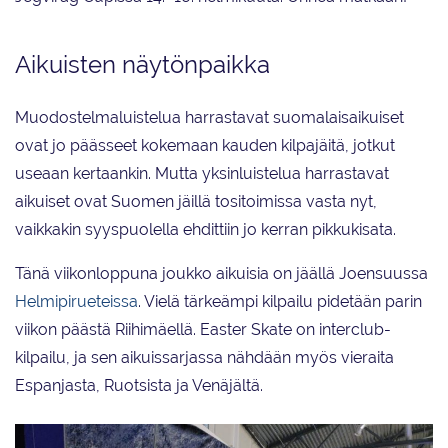
Aikuisten näytönpaikka
Muodostelmaluistelua harrastavat suomalaisaikuiset
ovat jo päässeet kokemaan kauden kilpajäitä, jotkut
useaan kertaankin. Mutta yksinluistelua harrastavat
aikuiset ovat Suomen jäillä tositoimissa vasta nyt,
vaikkakin syyspuolella ehdittiin jo kerran pikkukisata.
Tänä viikonloppuna joukko aikuisia on jäällä Joensuussa
Helmipirueteissa
. Vielä tärkeämpi kilpailu pidetään parin
viikon päästä Riihimäellä. Easter Skate on interclub-
kilpailu, ja sen aikuissarjassa nähdään myös vieraita
Espanjasta, Ruotsista ja Venäjältä.