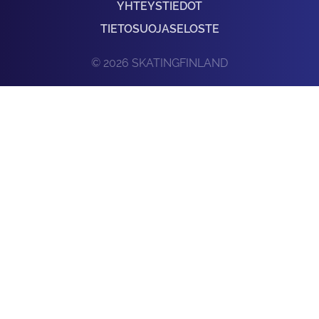
YHTEYSTIEDOT
TIETOSUOJASELOSTE
© 2026 SKATINGFINLAND