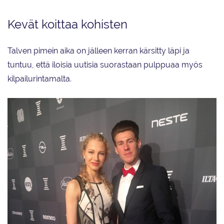
Kevät koittaa kohisten
Talven pimein aika on jälleen kerran kärsitty läpi ja
tuntuu, että iloisia uutisia suorastaan pulppuaa myös
kilpailurintamalta.