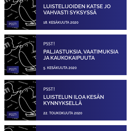
LUISTELIJOIDEN KATSE JO
VAHVASTI SYKSYSSÄ
18. KESÄKUUTA 2020
PSST!
PSST!
PALJASTUKSIA, VAATIMUKSIA
JA KAUKOKAIPUUTA
5. KESÄKUUTA 2020
PSST!
PSST!
LUISTELUN ILOA KESÄN
KYNNYKSELLÄ
22. TOUKOKUUTA 2020
PSST!