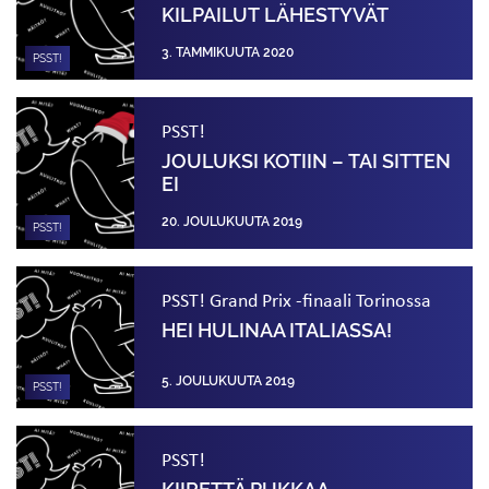
KILPAILUT LÄHESTYVÄT
3. TAMMIKUUTA 2020
PSST!
PSST!
JOULUKSI KOTIIN – TAI SITTEN
EI
20. JOULUKUUTA 2019
PSST!
PSST! Grand Prix -finaali Torinossa
HEI HULINAA ITALIASSA!
5. JOULUKUUTA 2019
PSST!
PSST!