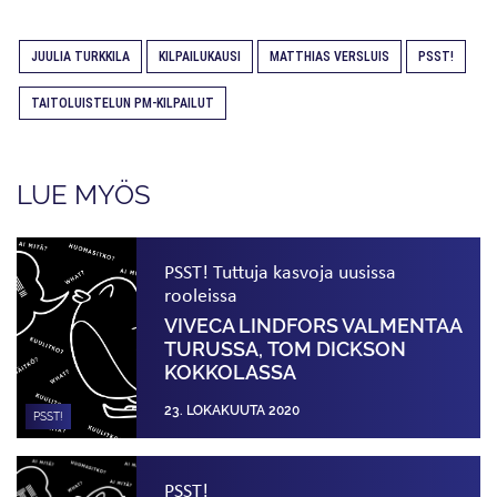
JUULIA TURKKILA
KILPAILUKAUSI
MATTHIAS VERSLUIS
PSST!
TAITOLUISTELUN PM-KILPAILUT
LUE MYÖS
PSST! Tuttuja kasvoja uusissa
rooleissa
VIVECA LINDFORS VALMENTAA
TURUSSA, TOM DICKSON
KOKKOLASSA
23. LOKAKUUTA 2020
PSST!
PSST!