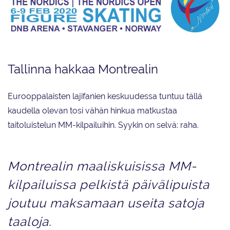
Tallinna hakkaa Montrealin
Eurooppalaisten lajifanien keskuudessa tuntuu tällä
kaudella olevan tosi vähän hinkua matkustaa
taitoluistelun MM-kilpailuihin. Syykin on selvä: raha.
Montrealin maaliskuisissa MM-
kilpailuissa pelkistä päivälipuista
joutuu maksamaan useita satoja
taaloja.