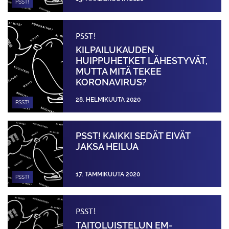
PSST!
PSST!
KILPAILUKAUDEN
HUIPPUHETKET LÄHESTYVÄT,
MUTTA MITÄ TEKEE
KORONAVIRUS?
28. HELMIKUUTA 2020
PSST!
PSST! KAIKKI SEDÄT EIVÄT
JAKSA HEILUA
17. TAMMIKUUTA 2020
PSST!
PSST!
TAITOLUISTELUN EM-