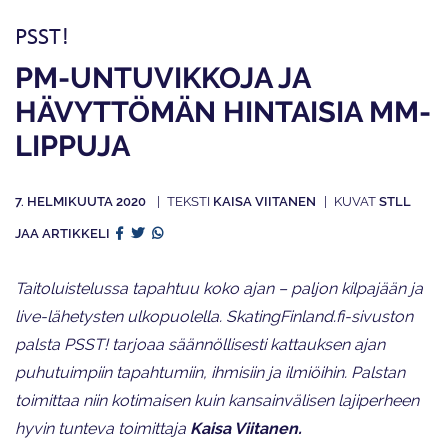
PSST!
PM-UNTUVIKKOJA JA
HÄVYTTÖMÄN HINTAISIA MM-
LIPPUJA
7. HELMIKUUTA 2020
KAISA VIITANEN
STLL
JAA ARTIKKELI
Taitoluistelussa tapahtuu koko ajan – paljon kilpajään ja
live-lähetysten ulkopuolella. SkatingFinland.fi-sivuston
palsta PSST! tarjoaa säännöllisesti kattauksen ajan
puhutuimpiin tapahtumiin, ihmisiin ja ilmiöihin. Palstan
toimittaa niin kotimaisen kuin kansainvälisen lajiperheen
hyvin tunteva toimittaja
Kaisa Viitanen.