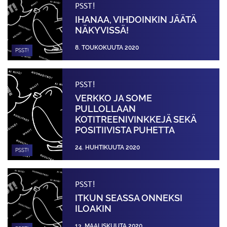
PSST!
IHANAA, VIHDOINKIN JÄÄTÄ
NÄKYVISSÄ!
8. TOUKOKUUTA 2020
PSST!
PSST!
VERKKO JA SOME
PULLOLLAAN
KOTITREENIVINKKEJÄ SEKÄ
POSITIIVISTA PUHETTA
24. HUHTIKUUTA 2020
PSST!
PSST!
ITKUN SEASSA ONNEKSI
ILOAKIN
13. MAALISKUUTA 2020