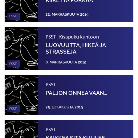
KIIRETTÄ PUKKAA
22. MARRASKUUTA 2019
PSST!
PSST! Kisapuku kuntoon
LUOVUUTTA, HIKEÄ JA
STRASSEJA
8. MARRASKUUTA 2019
PSST!
PSST!
PALJON ONNEA VAAN…
25. LOKAKUUTA 2019
PSST!
PSST!