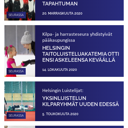
TAPAHTUMAN
20. MARRASKUUTA 2020
SEURASSA
Kilpa- ja harrasteseura yhdistyivät
pääkaupungissa
HELSINGIN
TAITOLUISTELUAKATEMIA OTTI
ENSI ASKELEENSA KEVÄÄLLÄ
14. LOKAKUUTA 2020
SEURASSA
Helsingin Luistelijat:
YKSINLUISTELUN
KILPARYHMÄT UUDEN EDESSÄ
5. TOUKOKUUTA 2020
SEURASSA