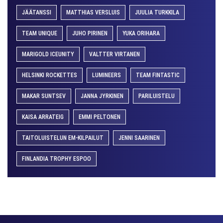
JÄÄTANSSI
MATTHIAS VERSLUIS
JUULIA TURKKILA
TEAM UNIQUE
JUHO PIRINEN
YUKA ORIHARA
MARIGOLD ICEUNITY
VALTTER VIRTANEN
HELSINKI ROCKETTES
LUMINEERS
TEAM FINTASTIC
MAKAR SUNTSEV
JANNA JYRKINEN
PARILUISTELU
KAISA ARRATEIG
EMMI PELTONEN
TAITOLUISTELUN EM-KILPAILUT
JENNI SAARINEN
FINLANDIA TROPHY ESPOO