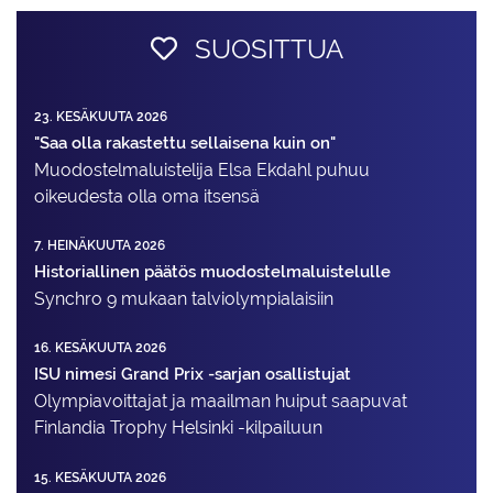
SUOSITTUA
23. KESÄKUUTA 2026
"Saa olla rakastettu sellaisena kuin on"
Muodostelma­luistelija Elsa Ekdahl puhuu
oikeudesta olla oma itsensä
7. HEINÄKUUTA 2026
Historiallinen päätös muodostelmaluistelulle
Synchro 9 mukaan talviolympialaisiin
16. KESÄKUUTA 2026
ISU nimesi Grand Prix -sarjan osallistujat
Olympiavoittajat ja maailman huiput saapuvat
Finlandia Trophy Helsinki -kilpailuun
15. KESÄKUUTA 2026