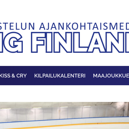
KISS & CRY
KILPAILUKALENTERI
MAAJOUKKU