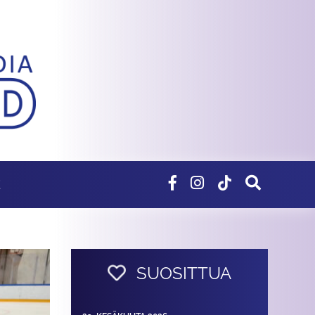
E
SUOSITTUA