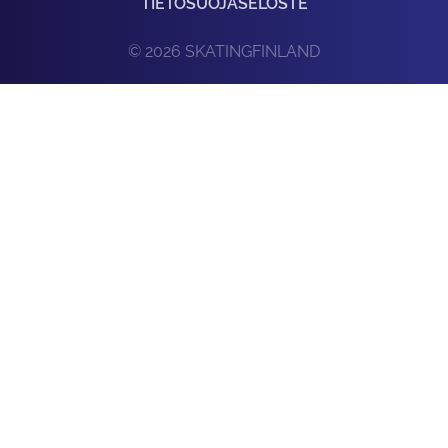
TIETOSUOJASELOSTE
© 2026 SKATINGFINLAND