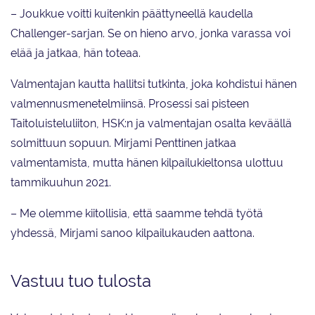
– Joukkue voitti kuitenkin päättyneellä kaudella
Challenger-sarjan. Se on hieno arvo, jonka varassa voi
elää ja jatkaa, hän toteaa.
Valmentajan kautta hallitsi tutkinta, joka kohdistui hänen
valmennusmenetelmiinsä. Prosessi sai pisteen
Taitoluisteluliiton, HSK:n ja valmentajan osalta keväällä
solmittuun sopuun. Mirjami Penttinen jatkaa
valmentamista, mutta hänen kilpailukieltonsa ulottuu
tammikuuhun 2021.
– Me olemme kiitollisia, että saamme tehdä työtä
yhdessä, Mirjami sanoo kilpailukauden aattona.
Vastuu tuo tulosta