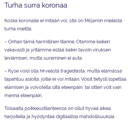
Turha surra koronaa
Koska koronalle ei mitään voi, sitä on Mirjamin mielestä
turha miettiä.
– Onhan tämä harmillinen tilanne. Otamme kaiken
vakavasti ja yritämme estää kaikin tavoin viruksen
leviämisen, mutta sureminen ei auta.
– Kyse voisi olla hirveästä tragediasta, mutta elämässä
tapahtuu asioita, joille ei voi mitään. Voisit tietysti lopettaa
elämisen ja voivotella siitä eteenpäin, tai sitten voit vain
mennä eteenpäin.
Toisaalta poikkeustilanteessa on ollut hyvää aikaa
harjoitella ja hyödyntää digitaalisia mahdollisuuksia.