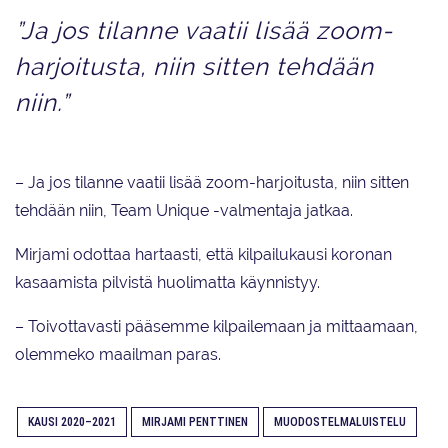
”Ja jos tilanne vaatii lisää zoom-
harjoitusta, niin sitten tehdään
niin.”
– Ja jos tilanne vaatii lisää zoom-harjoitusta, niin sitten
tehdään niin, Team Unique -valmentaja jatkaa.
Mirjami odottaa hartaasti, että kilpailukausi koronan
kasaamista pilvistä huolimatta käynnistyy.
– Toivottavasti pääsemme kilpailemaan ja mittaamaan,
olemmeko maailman paras.
KAUSI 2020–2021
MIRJAMI PENTTINEN
MUODOSTELMALUISTELU