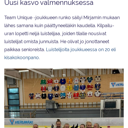
Uusi kasvo valmennuksessa
Team Unique -joukkueen runko säilyi Mirjamin mukaan
lähes samana kuin päättyneelläkin kaudella. Kilpailu-
uran lopetti neljä luistelijaa, joiden tilalle nousivat
luistelijat omista junnuista. He olivat jo jonottaneet
paikkaa senioreista.
Luistelijoita joukkueessa on 20 eli
kisakokoonpano.