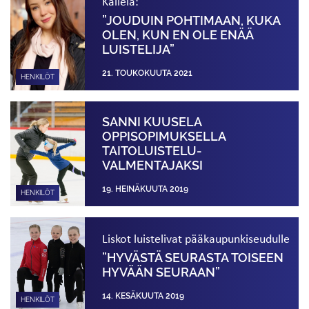
Kallela:
”JOUDUIN POHTIMAAN, KUKA
OLEN, KUN EN OLE ENÄÄ
LUISTELIJA”
21. TOUKOKUUTA 2021
HENKILÖT
SANNI KUUSELA
OPPISOPIMUKSELLA
TAITOLUISTELU­
VALMENTAJAKSI
19. HEINÄKUUTA 2019
HENKILÖT
Liskot luistelivat pääkaupunkiseudulle
”HYVÄSTÄ SEURASTA TOISEEN
HYVÄÄN SEURAAN”
14. KESÄKUUTA 2019
HENKILÖT