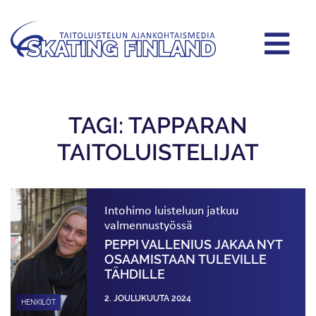
TAGI: TAPPARAN
TAITOLUISTELIJAT
Intohimo luisteluun jatkuu
valmennustyössä
PEPPI VALLENIUS JAKAA NYT
OSAAMISTAAN TULEVILLE
TÄHDILLE
2. JOULUKUUTA 2024
HENKILÖT