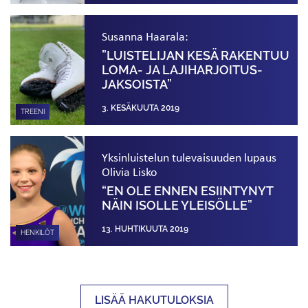
Susanna Haarala:
”LUISTELIJAN KESÄ RAKENTUU
LOMA- JA LAJIHARJOITUS­
JAKSOISTA”
3. KESÄKUUTA 2019
TREENI
Yksinluistelun tulevaisuuden lupaus
Olivia Lisko
“EN OLE ENNEN ESIINTYNYT
NÄIN ISOLLE YLEISÖLLE”
13. HUHTIKUUTA 2019
HENKILÖT
LISÄÄ HAKUTULOKSIA