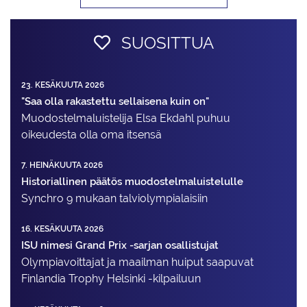
SUOSITTUA
23. KESÄKUUTA 2026
"Saa olla rakastettu sellaisena kuin on"
Muodostelma­luistelija Elsa Ekdahl puhuu
oikeudesta olla oma itsensä
7. HEINÄKUUTA 2026
Historiallinen päätös muodostelmaluistelulle
Synchro 9 mukaan talviolympialaisiin
16. KESÄKUUTA 2026
ISU nimesi Grand Prix -sarjan osallistujat
Olympiavoittajat ja maailman huiput saapuvat
Finlandia Trophy Helsinki -kilpailuun