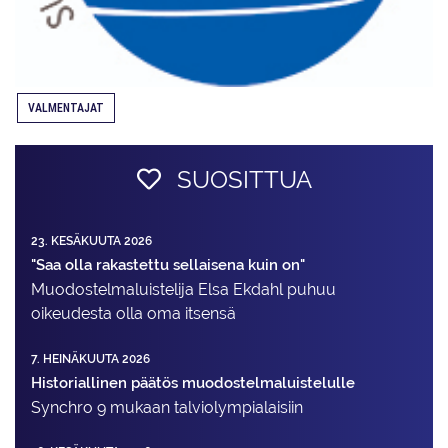
VALMENTAJAT
SUOSITTUA
23. KESÄKUUTA 2026
"Saa olla rakastettu sellaisena kuin on"
Muodostelma­luistelija Elsa Ekdahl puhuu
oikeudesta olla oma itsensä
7. HEINÄKUUTA 2026
Historiallinen päätös muodostelmaluistelulle
Synchro 9 mukaan talviolympialaisiin