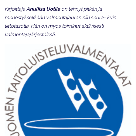
Kirjoittaja
Anuliisa Uotila
on tehnyt pitkän ja
menestyksekkään valmentajauran niin seura- kuin
liittotasolla. Hän on myös toiminut aktiivisesti
valmentajajärjestöissä.