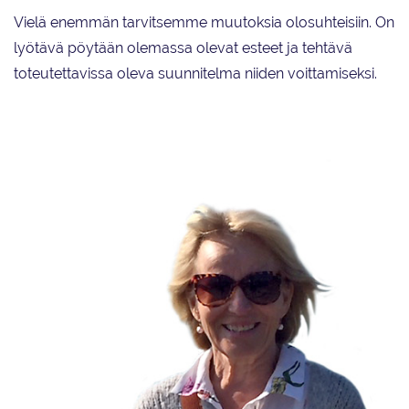
Vielä enemmän tarvitsemme muutoksia olosuhteisiin. On
lyötävä pöytään olemassa olevat esteet ja tehtävä
toteutettavissa oleva suunnitelma niiden voittamiseksi.