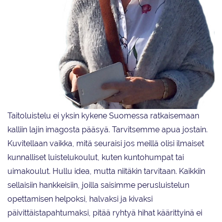
Taitoluistelu ei yksin kykene Suomessa ratkaisemaan
kalliin lajin imagosta pääsyä. Tarvitsemme apua jostain.
Kuvitellaan vaikka, mitä seuraisi jos meillä olisi ilmaiset
kunnalliset luistelukoulut, kuten kuntohumpat tai
uimakoulut. Hullu idea, mutta niitäkin tarvitaan. Kaikkiin
sellaisiin hankkeisiin, joilla saisimme perusluistelun
opettamisen helpoksi, halvaksi ja kivaksi
päivittäistapahtumaksi, pitää ryhtyä hihat käärittyinä ei