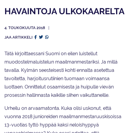
HAVAINTOJA ULKOKAARELTA
4. TOUKOKUUTA 2018
JAA ARTIKKELI
Tätä kirjoittaessani Suomi on eilen luistellut
muodostelmaluistelun maailmanmestariksi. Ja millä
tavalla. Kylmän seesteisesti kohti ennalta asetettua
tavoitetta, harjoitusrutiinien tuomaan voimaansa
luottaen. Onnittelut osaamisesta ja huipulle vievän
prosessin hallinnasta kaikille siihen vaikuttaneille.
Urheilu on arvaamatonta. Kuka olisi uskonut, että
vuonna 2018 junioreiden maailmanmestaruuskisoissa
13-vuotias tyttö hyppää kaksi neloishyppyä