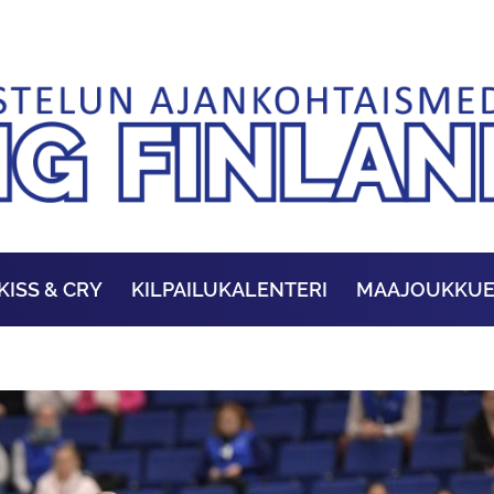
KISS & CRY
KILPAILUKALENTERI
MAAJOUKKU