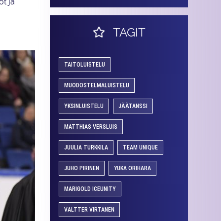
ot ja
TAGIT
TAITOLUISTELU
MUODOSTELMALUISTELU
YKSINLUISTELU
JÄÄTANSSI
MATTHIAS VERSLUIS
JUULIA TURKKILA
TEAM UNIQUE
JUHO PIRINEN
YUKA ORIHARA
MARIGOLD ICEUNITY
VALTTER VIRTANEN