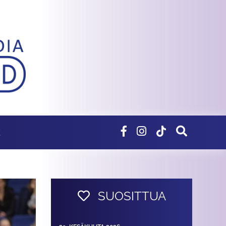
E
SUOSITTUA