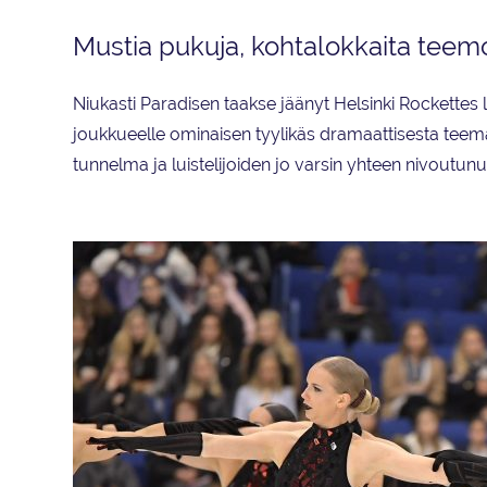
Mustia pukuja, kohtalokkaita teem
Niukasti Paradisen taakse jäänyt Helsinki Rockettes 
joukkueelle ominaisen tyylikäs dramaattisesta teema
tunnelma ja luistelijoiden jo varsin yhteen nivoutunu