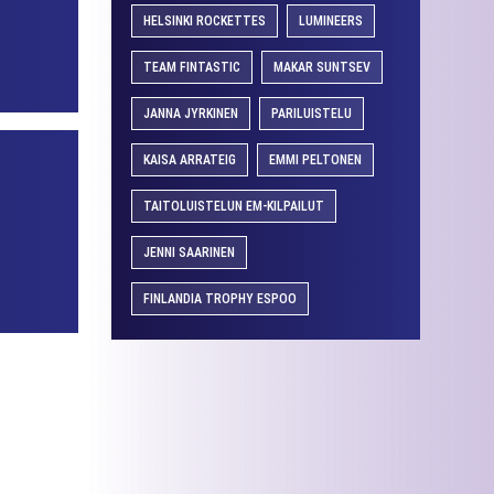
HELSINKI ROCKETTES
LUMINEERS
TEAM FINTASTIC
MAKAR SUNTSEV
JANNA JYRKINEN
PARILUISTELU
KAISA ARRATEIG
EMMI PELTONEN
TAITOLUISTELUN EM-KILPAILUT
JENNI SAARINEN
FINLANDIA TROPHY ESPOO