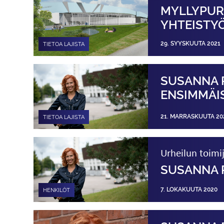
MYLLYPUR
YHTEISTY
29. SYYSKUUTA 2021
TIETOA LAJISTA
SUSANNA 
ENSIMMÄIS
21. MARRASKUUTA 20
TIETOA LAJISTA
Urheilun toimij
SUSANNA 
7. LOKAKUUTA 2020
HENKILÖT