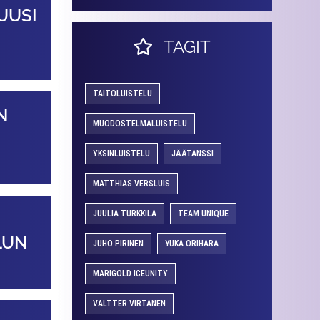
UUSI
TAGIT
TAITOLUISTELU
N
MUODOSTELMALUISTELU
YKSINLUISTELU
JÄÄTANSSI
MATTHIAS VERSLUIS
JUULIA TURKKILA
TEAM UNIQUE
LUN
JUHO PIRINEN
YUKA ORIHARA
MARIGOLD ICEUNITY
VALTTER VIRTANEN