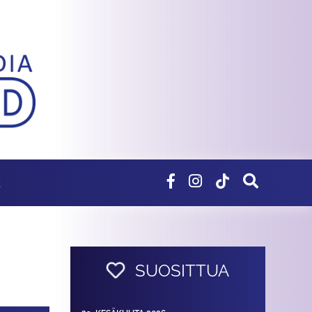
E
SUOSITTUA