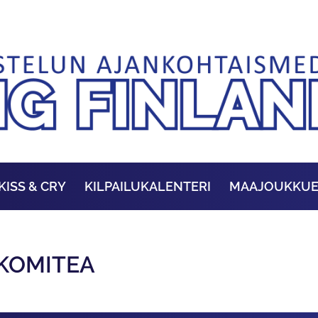
KISS & CRY
KILPAILUKALENTERI
MAAJOUKKU
AKOMITEA