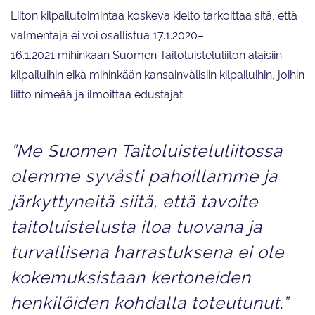
Liiton kilpailutoimintaa koskeva kielto tarkoittaa sitä, että
valmentaja ei voi osallistua 17.1.2020–
16.1.2021 mihinkään Suomen Taitoluisteluliiton alaisiin
kilpailuihin eikä mihinkään kansainvälisiin kilpailuihin, joihin
liitto nimeää ja ilmoittaa edustajat.
”Me Suomen Taitoluisteluliitossa
olemme syvästi pahoillamme ja
järkyttyneitä siitä, että tavoite
taitoluistelusta iloa tuovana ja
turvallisena harrastuksena ei ole
kokemuksistaan kertoneiden
henkilöiden kohdalla toteutunut.”