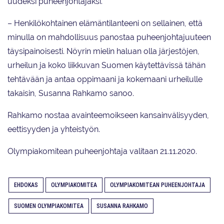
uudeksi puheenjohtajaksi.
– Henkilökohtainen elämäntilanteeni on sellainen, että
minulla on mahdollisuus panostaa puheenjohtajuuteen
täysipainoisesti. Nöyrin mielin haluan olla järjestöjen,
urheilun ja koko liikkuvan Suomen käytettävissä tähän
tehtävään ja antaa oppimaani ja kokemaani urheilulle
takaisin, Susanna Rahkamo sanoo.
Rahkamo nostaa avainteemoikseen kansainvälisyyden,
eettisyyden ja yhteistyön.
Olympiakomitean puheenjohtaja valitaan 21.11.2020.
EHDOKAS
OLYMPIAKOMITEA
OLYMPIAKOMITEAN PUHEENJOHTAJA
SUOMEN OLYMPIAKOMITEA
SUSANNA RAHKAMO