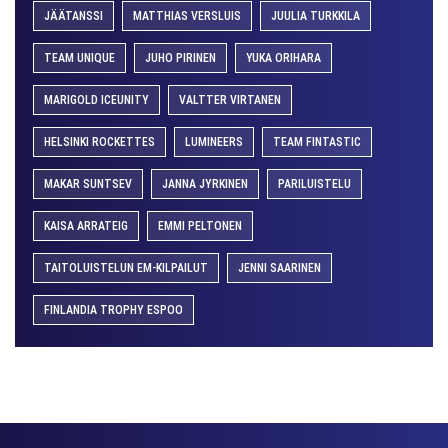
JÄÄTANSSI
MATTHIAS VERSLUIS
JUULIA TURKKILA
TEAM UNIQUE
JUHO PIRINEN
YUKA ORIHARA
MARIGOLD ICEUNITY
VALTTER VIRTANEN
HELSINKI ROCKETTES
LUMINEERS
TEAM FINTASTIC
MAKAR SUNTSEV
JANNA JYRKINEN
PARILUISTELU
KAISA ARRATEIG
EMMI PELTONEN
TAITOLUISTELUN EM-KILPAILUT
JENNI SAARINEN
FINLANDIA TROPHY ESPOO