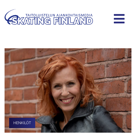
HENKILÖT