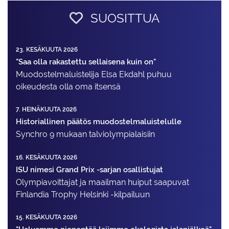
SUOSITTUA
23. KESÄKUUTA 2026
"Saa olla rakastettu sellaisena kuin on"
Muodostelma­luistelija Elsa Ekdahl puhuu
oikeudesta olla oma itsensä
7. HEINÄKUUTA 2026
Historiallinen päätös muodostelmaluistelulle
Synchro 9 mukaan talviolympialaisiin
16. KESÄKUUTA 2026
ISU nimesi Grand Prix -sarjan osallistujat
Olympiavoittajat ja maailman huiput saapuvat
Finlandia Trophy Helsinki -kilpailuun
15. KESÄKUUTA 2026