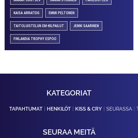
MAKAR SUNTSEV
JANNA JYRKINEN
PARILUISTELU
KAISA ARRATEIG
EMMI PELTONEN
TAITOLUISTELUN EM-KILPAILUT
JENNI SAARINEN
FINLANDIA TROPHY ESPOO
KATEGORIAT
TAPAHTUMAT
HENKILÖT
KISS & CRY
SEURASSA
SEURAA MEITÄ