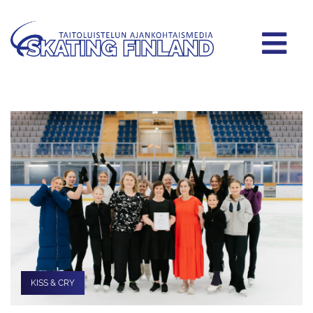
KISS & CRY