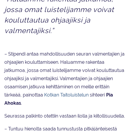
jossa omat luistelijamme voivat
kouluttautua ohjaajiksi ja
valmentajiksi.”
– Stipendi antaa mahdollisuuden seuran valmentajien ja
ohjaajien kouluttamiseen. Haluamme rakentaa
jatkumoa, jossa omat luistelijamme voivat kouluttautua
ohjaajiksi ja valmentajiksi. Valmentajien ja ohjaajien
osaamisen jatkuva kehittäminen on meille erittäin
tärkeää, painottaa
Kotkan Taitoluistelun
sihteeri
Pia
Ahokas
.
Seurassa palkinto otettiin vastaan ilolla ja kiitollisuudella.
– Tuntuu hienolta saada tunnustusta pitkäjänteisestä