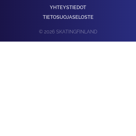
YHTEYSTIEDOT
TIETOSUOJASELOSTE
© 2026 SKATINGFINLAND