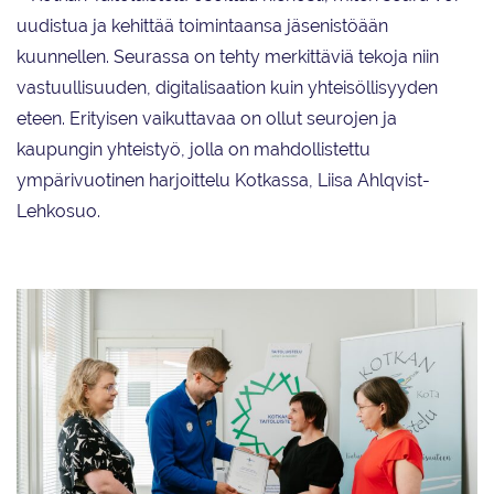
uudistua ja kehittää toimintaansa jäsenistöään
kuunnellen. Seurassa on tehty merkittäviä tekoja niin
vastuullisuuden, digitalisaation kuin yhteisöllisyyden
eteen. Erityisen vaikuttavaa on ollut seurojen ja
kaupungin yhteistyö, jolla on mahdollistettu
ympärivuotinen harjoittelu Kotkassa, Liisa Ahlqvist-
Lehkosuo.