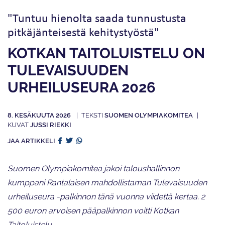
"Tuntuu hienolta saada tunnustusta
pitkäjänteisestä kehitystyöstä"
KOTKAN TAITOLUISTELU ON
TULEVAISUUDEN
URHEILUSEURA 2026
8. KESÄKUUTA 2026
SUOMEN OLYMPIAKOMITEA
JUSSI RIEKKI
JAA ARTIKKELI
Suomen Olympiakomitea jakoi taloushallinnon
kumppani Rantalaisen mahdollistaman Tulevaisuuden
urheiluseura -palkinnon tänä vuonna viidettä kertaa. 2
500 euron arvoisen pääpalkinnon voitti Kotkan
Taitoluistelu.