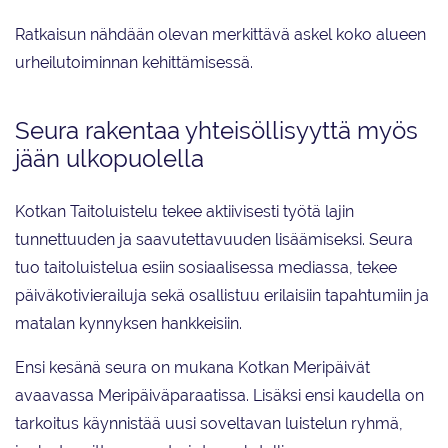
Ratkaisun nähdään olevan merkittävä askel koko alueen
urheilutoiminnan kehittämisessä.
Seura rakentaa yhteisöllisyyttä myös
jään ulkopuolella
Kotkan Taitoluistelu tekee aktiivisesti työtä lajin
tunnettuuden ja saavutettavuuden lisäämiseksi. Seura
tuo taitoluistelua esiin sosiaalisessa mediassa, tekee
päiväkotivierailuja sekä osallistuu erilaisiin tapahtumiin ja
matalan kynnyksen hankkeisiin.
Ensi kesänä seura on mukana Kotkan Meripäivät
avaavassa Meripäiväparaatissa. Lisäksi ensi kaudella on
tarkoitus käynnistää uusi soveltavan luistelun ryhmä,