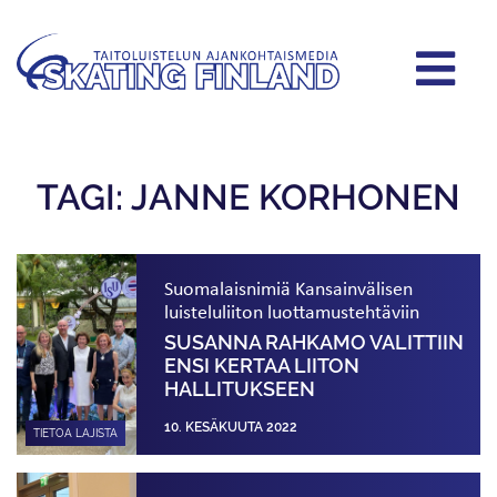
TAGI: JANNE KORHONEN
Suomalaisnimiä Kansainvälisen
luisteluliiton luottamustehtäviin
SUSANNA RAHKAMO VALITTIIN
ENSI KERTAA LIITON
HALLITUKSEEN
10. KESÄKUUTA 2022
TIETOA LAJISTA