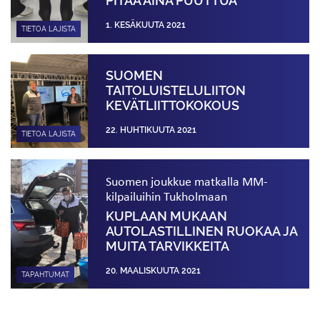
PITÄÄ AINA PUUTTUA
1. KESÄKUUTA 2021
TIETOA LAJISTA
SUOMEN
TAITOLUISTELULIITON
KEVÄTLIITTOKOKOUS
22. HUHTIKUUTA 2021
TIETOA LAJISTA
Suomen joukkue matkalla MM-
kilpailuihin Tukholmaan
KUPLAAN MUKAAN
AUTOLASTILLINEN RUOKAA JA
MUITA TARVIKKEITA
20. MAALISKUUTA 2021
TAPAHTUMAT