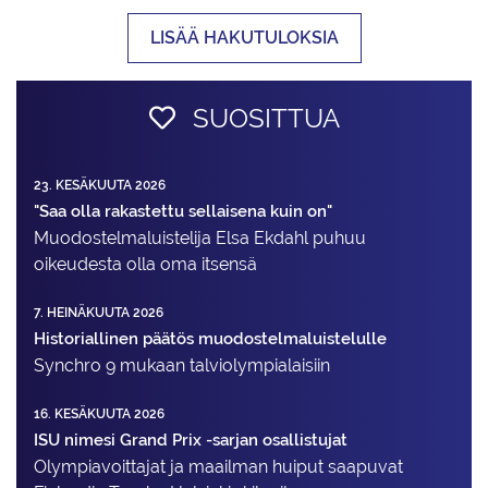
LISÄÄ HAKUTULOKSIA
SUOSITTUA
23. KESÄKUUTA 2026
"Saa olla rakastettu sellaisena kuin on"
Muodostelma­luistelija Elsa Ekdahl puhuu
oikeudesta olla oma itsensä
7. HEINÄKUUTA 2026
Historiallinen päätös muodostelmaluistelulle
Synchro 9 mukaan talviolympialaisiin
16. KESÄKUUTA 2026
ISU nimesi Grand Prix -sarjan osallistujat
Olympiavoittajat ja maailman huiput saapuvat