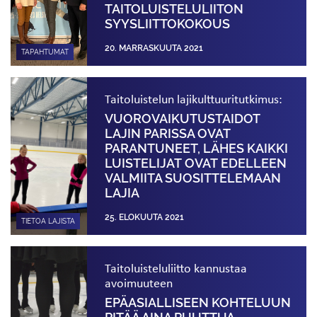
TAITOLUISTELULIITON
SYYSLIITTOKOKOUS
20. MARRASKUUTA 2021
TAPAHTUMAT
Taitoluistelun lajikulttuuritutkimus:
VUOROVAIKUTUS­TAIDOT
LAJIN PARISSA OVAT
PARANTUNEET, LÄHES KAIKKI
LUISTELIJAT OVAT EDELLEEN
VALMIITA SUOSITTELEMAAN
LAJIA
25. ELOKUUTA 2021
TIETOA LAJISTA
Taitoluisteluliitto kannustaa
avoimuuteen
EPÄASIALLISEEN KOHTELUUN