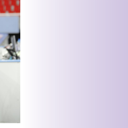
puuttumaan