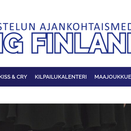
KISS & CRY
KILPAILUKALENTERI
MAAJOUKKU