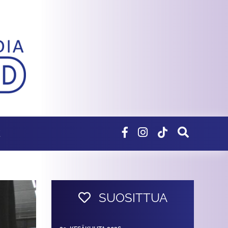
E
SUOSITTUA