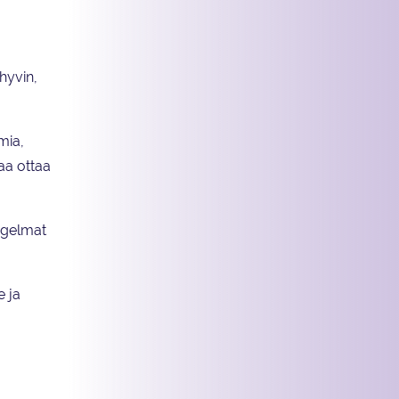
 hyvin,
mia,
taa ottaa
Ongelmat
e ja