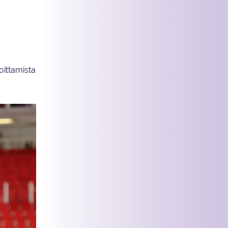
moittamista