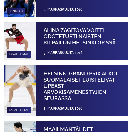
4. MARRASKUUTA 2018
HENKILÖT
ALINA ZAGITOVA VOITTI
ODOTETUSTI NAISTEN
KILPAILUN HELSINKI GP:SSÄ
3. MARRASKUUTA 2018
TAPAHTUMAT
HELSINKI GRAND PRIX ALKOI –
SUOMALAISET LUISTELIVAT
UPEASTI
ARVOKISAMENESTYJIEN
SEURASSA
2. MARRASKUUTA 2018
TAPAHTUMAT
MAAILMANTÄHDET