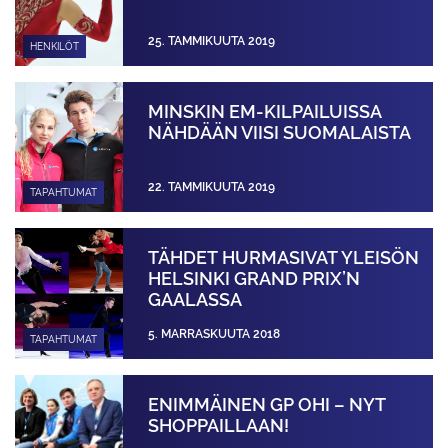
25. TAMMIKUUTA 2019
HENKILÖT
MINSKIN EM-KILPAILUISSA
NÄHDÄÄN VIISI SUOMALAISTA
22. TAMMIKUUTA 2019
TAPAHTUMAT
TÄHDET HURMASIVAT YLEISÖN
HELSINKI GRAND PRIX’N
GAALASSA
5. MARRASKUUTA 2018
TAPAHTUMAT
ENIMMÄINEN GP OHI – NYT
SHOPPAILLAAN!