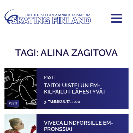
TAGI: ALINA ZAGITOVA
PSST!
TAITOLUISTELUN EM-
KILPAILUT LÄHESTYVÄT
3. TAMMIKUUTA 2020
PSST!
VIVECA LINDFORSILLE EM-
PRONSSIA!