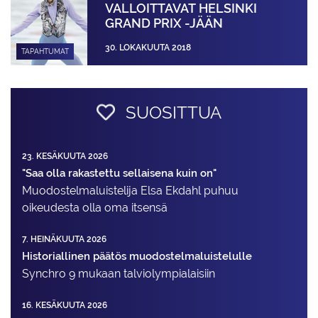
VALLOITTAVAT HELSINKI
GRAND PRIX -JÄÄN
30. LOKAKUUTA 2018
TAPAHTUMAT
SUOSITTUA
23. KESÄKUUTA 2026
"Saa olla rakastettu sellaisena kuin on"
Muodostelma­luistelija Elsa Ekdahl puhuu
oikeudesta olla oma itsensä
7. HEINÄKUUTA 2026
Historiallinen päätös muodostelmaluistelulle
Synchro 9 mukaan talviolympialaisiin
16. KESÄKUUTA 2026