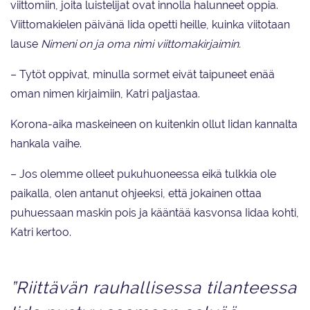
viittomiin, joita luistelijat ovat innolla halunneet oppia.
Viittomakielen päivänä Iida opetti heille, kuinka viitotaan
lause
Nimeni on ja oma nimi viittomakirjaimin.
– Tytöt oppivat, minulla sormet eivät taipuneet enää
oman nimen kirjaimiin, Katri paljastaa.
Korona-aika maskeineen on kuitenkin ollut Iidan kannalta
hankala vaihe.
– Jos olemme olleet pukuhuoneessa eikä tulkkia ole
paikalla, olen antanut ohjeeksi, että jokainen ottaa
puhuessaan maskin pois ja kääntää kasvonsa Iidaa kohti,
Katri kertoo.
”Riittävän rauhallisessa tilanteessa