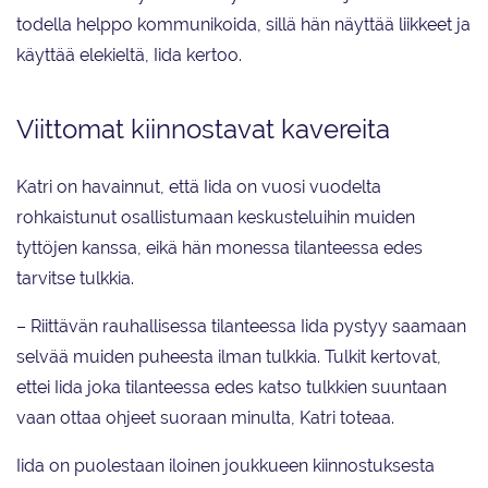
todella helppo kommunikoida, sillä hän näyttää liikkeet ja
käyttää elekieltä, Iida kertoo.
Viittomat kiinnostavat kavereita
Katri on havainnut, että Iida on vuosi vuodelta
rohkaistunut osallistumaan keskusteluihin muiden
tyttöjen kanssa, eikä hän monessa tilanteessa edes
tarvitse tulkkia.
– Riittävän rauhallisessa tilanteessa Iida pystyy saamaan
selvää muiden puheesta ilman tulkkia. Tulkit kertovat,
ettei Iida joka tilanteessa edes katso tulkkien suuntaan
vaan ottaa ohjeet suoraan minulta, Katri toteaa.
Iida on puolestaan iloinen joukkueen kiinnostuksesta