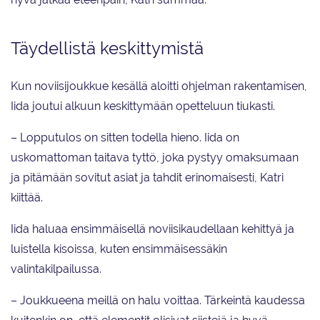
Täydellistä keskittymistä
Kun noviisijoukkue kesällä aloitti ohjelman rakentamisen,
Iida joutui alkuun keskittymään opetteluun tiukasti.
– Lopputulos on sitten todella hieno. Iida on
uskomattoman taitava tyttö, joka pystyy omaksumaan
ja pitämään sovitut asiat ja tahdit erinomaisesti, Katri
kiittää.
Iida haluaa ensimmäisellä noviisikaudellaan kehittyä ja
luistella kisoissa, kuten ensimmäisessäkin
valintakilpailussa.
– Joukkueena meillä on halu voittaa. Tärkeintä kaudessa