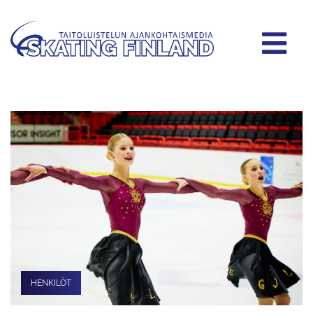
HENKILÖT