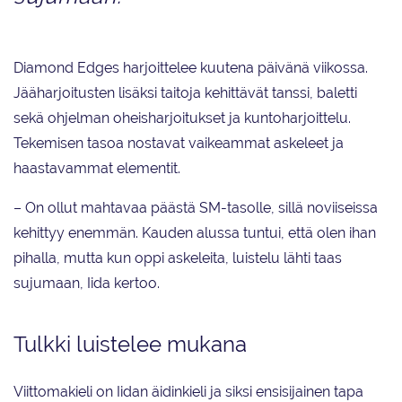
Diamond Edges harjoittelee kuutena päivänä viikossa.
Jääharjoitusten lisäksi taitoja kehittävät tanssi, baletti
sekä ohjelman oheisharjoitukset ja kuntoharjoittelu.
Tekemisen tasoa nostavat vaikeammat askeleet ja
haastavammat elementit.
– On ollut mahtavaa päästä SM-tasolle, sillä noviiseissa
kehittyy enemmän. Kauden alussa tuntui, että olen ihan
pihalla, mutta kun oppi askeleita, luistelu lähti taas
sujumaan, Iida kertoo.
Tulkki luistelee mukana
Viittomakieli on Iidan äidinkieli ja siksi ensisijainen tapa