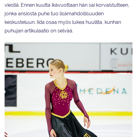
viestiä. Ennen kuutta ikävuottaan hän sai korvaistutteen,
jonka ansiosta puhe tuo lisämahdollisuuden
keskusteluun. Iida osaa myös lukea huulilta, kunhan
puhujan artikulaatio on selvää.