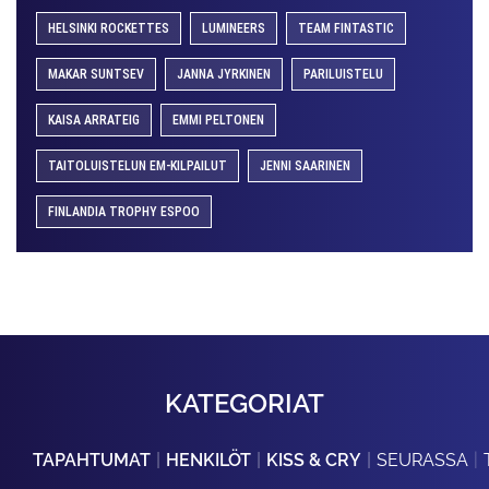
HELSINKI ROCKETTES
LUMINEERS
TEAM FINTASTIC
MAKAR SUNTSEV
JANNA JYRKINEN
PARILUISTELU
KAISA ARRATEIG
EMMI PELTONEN
TAITOLUISTELUN EM-KILPAILUT
JENNI SAARINEN
FINLANDIA TROPHY ESPOO
KATEGORIAT
TAPAHTUMAT
HENKILÖT
KISS & CRY
SEURASSA