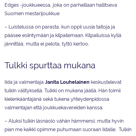
Edges -joukkueessa, joka on parhaillaan hallitseva
Suomen mestarijoukkue
– Luistelussa on parasta, kun oppii uusia taitoja ja
pääsee esiintymään ja kilpailemaan. Kilpailuissa kyllä
jännittää, mutta ei pelota, tyttö kertoo.
Tulkki spurttaa mukana
Iida ja valmentaja
Janita Louhelainen
keskustelevat
tulkin välityksellä. Tulkki on mukana jäällä. Hän toimii
kielenkääntäjänä sekä tukena yhteydenpidossa
valmentajan että joukkuekavereiden kanssa.
– Aluksi tulkin läsnäolo vähän hämmensi, mutta hyvin
pian me kaikki opimme puhumaan suoraan Iidalle. Tulkin