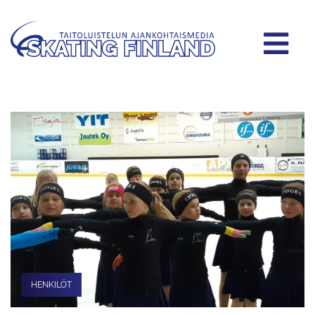
HENKILÖT