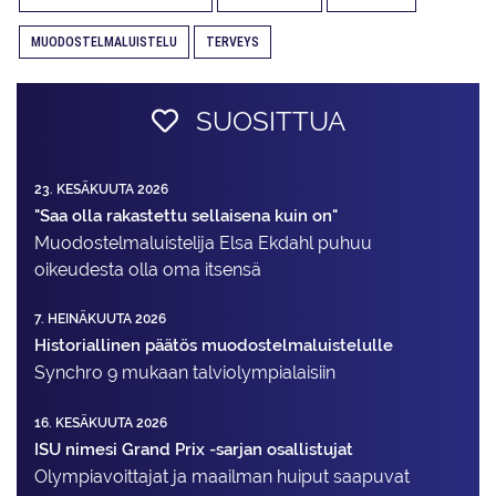
MUODOSTELMALUISTELU
TERVEYS
SUOSITTUA
23. KESÄKUUTA 2026
"Saa olla rakastettu sellaisena kuin on"
Muodostelma­luistelija Elsa Ekdahl puhuu
oikeudesta olla oma itsensä
7. HEINÄKUUTA 2026
Historiallinen päätös muodostelmaluistelulle
Synchro 9 mukaan talviolympialaisiin
16. KESÄKUUTA 2026
ISU nimesi Grand Prix -sarjan osallistujat
Olympiavoittajat ja maailman huiput saapuvat