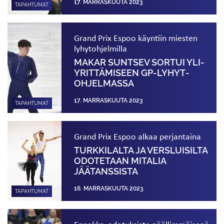
17. MARRASKUUTA 2023
TAPAHTUMAT
Grand Prix Espoo käyntiin miesten
lyhytohjelmilla
MAKAR SUNTSEV SORTUI YLI­
YRITTÄMISEEN GP-LYHYT­
OHJELMASSA
17. MARRASKUUTA 2023
TAPAHTUMAT
Grand Prix Espoo alkaa perjantaina
TURKKILALTA JA VERSLUISILTA
ODOTETAAN MITALIA
JÄÄTANSSISTA
16. MARRASKUUTA 2023
TAPAHTUMAT