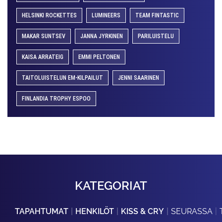
HELSINKI ROCKETTES
LUMINEERS
TEAM FINTASTIC
MAKAR SUNTSEV
JANNA JYRKINEN
PARILUISTELU
KAISA ARRATEIG
EMMI PELTONEN
TAITOLUISTELUN EM-KILPAILUT
JENNI SAARINEN
FINLANDIA TROPHY ESPOO
KATEGORIAT
TAPAHTUMAT
HENKILÖT
KISS & CRY
SEURASSA