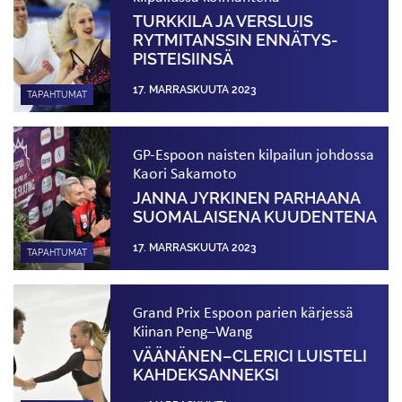
TURKKILA JA VERSLUIS
RYTMITANSSIN ENNÄTYS­­­
PISTEISIINSÄ
17. MARRASKUUTA 2023
TAPAHTUMAT
GP-Espoon naisten kilpailun johdossa
Kaori Sakamoto
JANNA JYRKINEN PARHAANA
SUOMALAISENA KUUDENTENA
17. MARRASKUUTA 2023
TAPAHTUMAT
Grand Prix Espoon parien kärjessä
Kiinan Peng–Wang
VÄÄNÄNEN–CLERICI LUISTELI
KAHDEKSANNEKSI