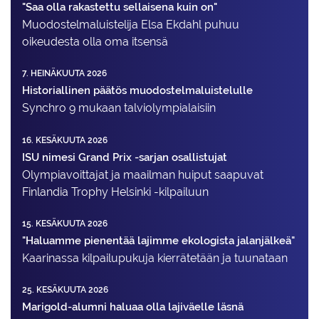
"Saa olla rakastettu sellaisena kuin on"
Muodostelma­luistelija Elsa Ekdahl puhuu
oikeudesta olla oma itsensä
7. HEINÄKUUTA 2026
Historiallinen päätös muodostelmaluistelulle
Synchro 9 mukaan talviolympialaisiin
16. KESÄKUUTA 2026
ISU nimesi Grand Prix -sarjan osallistujat
Olympiavoittajat ja maailman huiput saapuvat
Finlandia Trophy Helsinki -kilpailuun
15. KESÄKUUTA 2026
"Haluamme pienentää lajimme ekologista jalanjälkeä"
Kaarinassa kilpailupukuja kierrätetään ja tuunataan
25. KESÄKUUTA 2026
Marigold-alumni haluaa olla lajiväelle läsnä