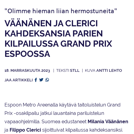
"Olimme hieman liian hermostuneita"
VÄÄNÄNEN JA CLERICI
KAHDEKSANSIA PARIEN
KILPAILUSSA GRAND PRIX
ESPOOSSA
18. MARRASKUUTA 2023
STLL
ANTTI LEHTO
JAA ARTIKKELI
Espoon Metro Areenalla käytävä taitoluistelun Grand
Prix -osakilpailu jatkui lauantaina pariluistelun
vapaaohjelmilla. Suomea edustaneet
Milania
Väänänen
ja
Filippo
Clerici
sijoittuivat kilpailussa kahdeksansiksi.