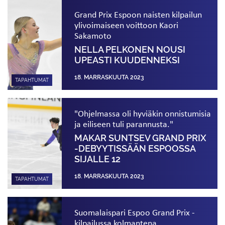
Grand Prix Espoon naisten kilpailun
ylivoimaiseen voittoon Kaori
Sakamoto
NELLA PELKONEN NOUSI
UPEASTI KUUDENNEKSI
18. MARRASKUUTA 2023
TAPAHTUMAT
"Ohjelmassa oli hyviäkin onnistumisia
ja eiliseen tuli parannusta."
MAKAR SUNTSEV GRAND PRIX
-DEBYYTISSÄÄN ESPOOSSA
SIJALLE 12
18. MARRASKUUTA 2023
TAPAHTUMAT
Suomalaispari Espoo Grand Prix -
kilpailussa kolmantena