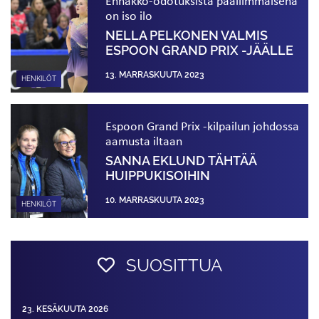
Ennakko-odotuksista päällimmäisenä
on iso ilo
NELLA PELKONEN VALMIS
ESPOON GRAND PRIX -JÄÄLLE
13. MARRASKUUTA 2023
HENKILÖT
Espoon Grand Prix -kilpailun johdossa
aamusta iltaan
SANNA EKLUND TÄHTÄÄ
HUIPPUKISOIHIN
10. MARRASKUUTA 2023
HENKILÖT
SUOSITTUA
23. KESÄKUUTA 2026