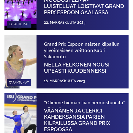
MUODOSTELMA­
LUISTELIJAT LOISTIVAT GRAND
PRIX ESPOON GAALASSA
22. MARRASKUUTA 2023
TAPAHTUMAT
Grand Prix Espoon naisten kilpailun
ylivoimaiseen voittoon Kaori
Sakamoto
NELLA PELKONEN NOUSI
UPEASTI KUUDENNEKSI
18. MARRASKUUTA 2023
TAPAHTUMAT
"Olimme hieman liian hermostuneita"
VÄÄNÄNEN JA CLERICI
KAHDEKSANSIA PARIEN
KILPAILUSSA GRAND PRIX
ESPOOSSA