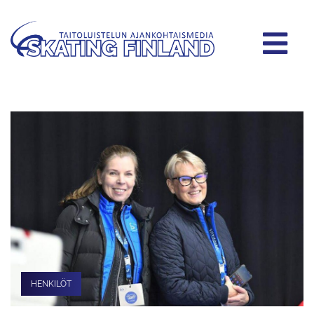
HENKILÖT