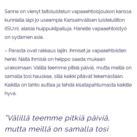
Sanna on vienyt taitoluistelun vapaaehtoisjoukon kanssa
kunnialla läpi jo useampia Kansainvälisen luisteluliiton
(ISU:n), alaisia huippukilpailuja. Hänelle vapaaehtoistyö
on sydämen asia.
– Parasta ovat rakkaus lajiin, ihmiset ja vapaaehtoisten
henki. Näitä ihmisiä on helppo saada mukaan
urakoimaan. Välillä teemme pitkiä päiviä, mutta meillä on
samalla tosi hauskaa, sillä kaikki pitävät tekemästään.
Kaikilla on tahto auttaa ja tehdä kisatapahtumasta kaikille
hyvä.
”Välillä teemme pitkiä päiviä,
mutta meillä on samalla tosi