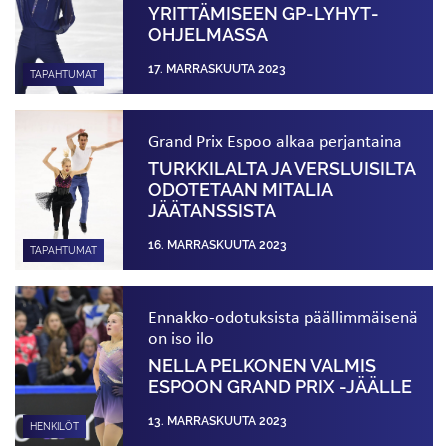
YRITTÄMISEEN GP-LYHYT­
OHJELMASSA
17. MARRASKUUTA 2023
TAPAHTUMAT
Grand Prix Espoo alkaa perjantaina
TURKKILALTA JA VERSLUISILTA
ODOTETAAN MITALIA
JÄÄTANSSISTA
16. MARRASKUUTA 2023
TAPAHTUMAT
Ennakko-odotuksista päällimmäisenä
on iso ilo
NELLA PELKONEN VALMIS
ESPOON GRAND PRIX -JÄÄLLE
13. MARRASKUUTA 2023
HENKILÖT