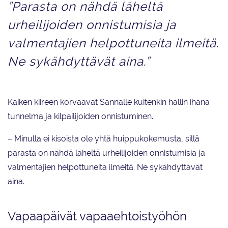
”Parasta on nähdä läheltä
urheilijoiden onnistumisia ja
valmentajien helpottuneita ilmeitä.
Ne sykähdyttävät aina.”
Kaiken kiireen korvaavat Sannalle kuitenkin hallin ihana
tunnelma ja kilpailijoiden onnistuminen.
– Minulla ei kisoista ole yhtä huippukokemusta, sillä
parasta on nähdä läheltä urheilijoiden onnistumisia ja
valmentajien helpottuneita ilmeitä. Ne sykähdyttävät
aina.
Vapaapäivät vapaaehtoistyöhön