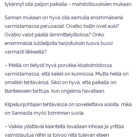
tykännyt olla paljon paikalla – mahdollisuuksien mukaan.
Sannan mukaan on hyvä olla aamulla ensimmäisenä
varmistamassa perusasiat. Ovatko hallin ovet auki?
Ovatko valot päällä lämmittelytiloissa? Onko
ensimmäisiä luistelijoita harjoituksiin tuova bussi
varmasti liikkeellä?
– Meillä on tietysti hyvä porukka kisatoimistossa
varmistamassa, että kaikki on kunnossa. Mutta heillä on
omatkin tehtävänsä. Siksi on hyvä, että paikalla on
tilanteeseen tarttuja, kun ongelma havaitaan.
Kilpailunjohtajan tehtävässä on sovellettava asioita, mikä
on Sannasta myös toiminnan suola.
– Vaikka yllättäviä käänteitä tavallaan inhoaa ja yrittää
valmistautua niihin ja toivoo niitä tulevan eteen