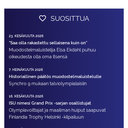
SUOSITTUA
23. KESÄKUUTA 2026
"Saa olla rakastettu sellaisena kuin on"
Muodostelma­luistelija Elsa Ekdahl puhuu
oikeudesta olla oma itsensä
7. HEINÄKUUTA 2026
Historiallinen päätös muodostelmaluistelulle
Synchro 9 mukaan talviolympialaisiin
16. KESÄKUUTA 2026
ISU nimesi Grand Prix -sarjan osallistujat
Olympiavoittajat ja maailman huiput saapuvat
Finlandia Trophy Helsinki -kilpailuun