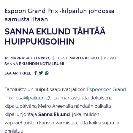
Espoon Grand Prix -kilpailun johdossa
aamusta iltaan
SANNA EKLUND TÄHTÄÄ
HUIPPUKISOIHIN
10. MARRASKUUTA 2023
MARITA KOKKO
SANNA EKLUNDIN KOTIALBUMI
JAA ARTIKKELI
Taitoluistelun huiput saapuvat jälleen
Espooseen Grand
Prix -osakilpailuun 17.–19. marraskuuta
. Jokaisena
kilpailupäivänä Metro Areenalla nähdään paikalla
kilpailunjohtaja
Sanna Eklund
, joka muiden
vapaaehtoisten kanssa varmistaa, että kaikki sujuu ja
onnistuu.