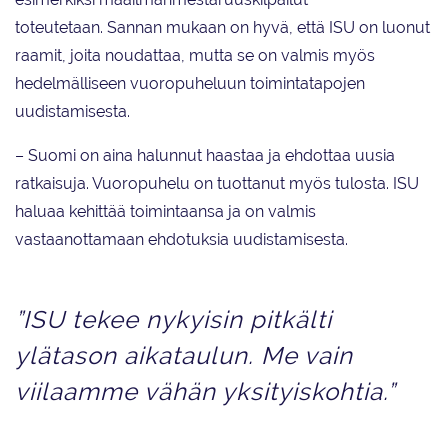
toteutetaan. Sannan mukaan on hyvä, että ISU on luonut
raamit, joita noudattaa, mutta se on valmis myös
hedelmälliseen vuoropuheluun toimintatapojen
uudistamisesta.
– Suomi on aina halunnut haastaa ja ehdottaa uusia
ratkaisuja. Vuoropuhelu on tuottanut myös tulosta. ISU
haluaa kehittää toimintaansa ja on valmis
vastaanottamaan ehdotuksia uudistamisesta.
”ISU tekee nykyisin pitkälti
ylätason aikataulun. Me vain
viilaamme vähän yksityiskohtia.”