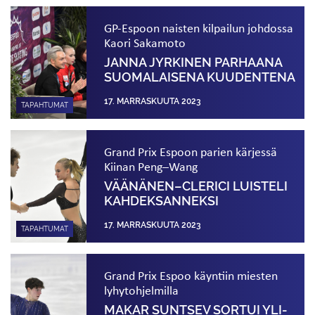
GP-Espoon naisten kilpailun johdossa
Kaori Sakamoto
JANNA JYRKINEN PARHAANA
SUOMALAISENA KUUDENTENA
17. MARRASKUUTA 2023
TAPAHTUMAT
Grand Prix Espoon parien kärjessä
Kiinan Peng–Wang
VÄÄNÄNEN–CLERICI LUISTELI
KAHDEKSANNEKSI
17. MARRASKUUTA 2023
TAPAHTUMAT
Grand Prix Espoo käyntiin miesten
lyhytohjelmilla
MAKAR SUNTSEV SORTUI YLI­