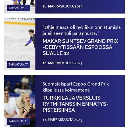
18. MARRASKUUTA 2023
TAPAHTUMAT
"Ohjelmassa oli hyviäkin onnistumisia
ja eiliseen tuli parannusta."
MAKAR SUNTSEV GRAND PRIX
-DEBYYTISSÄÄN ESPOOSSA
SIJALLE 12
18. MARRASKUUTA 2023
TAPAHTUMAT
Suomalaispari Espoo Grand Prix -
kilpailussa kolmantena
TURKKILA JA VERSLUIS
RYTMITANSSIN ENNÄTYS­­­
PISTEISIINSÄ
17. MARRASKUUTA 2023
TAPAHTUMAT