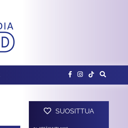
E
SUOSITTUA