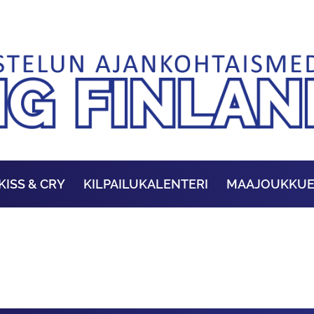
KISS & CRY
KILPAILUKALENTERI
MAAJOUKKU