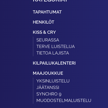
TAPAHTUMAT
HENKILÖT
KISS & CRY
SEURASSA
TERVE LUISTELIJA
TIETOA LAJISTA
KILPAILUKALENTERI
MAAJOUKKUE
YKSINLUISTELU
JÄÄTANSSI
SYNCHRO 9
MUODOSTELMALUISTELU