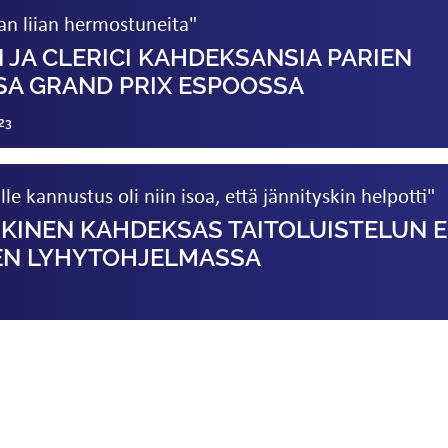
n liian hermostuneita"
JA CLERICI KAHDEKSANSIA PARIEN
SA GRAND PRIX ESPOOSSA
23
lle kannustus oli niin isoa, että jännityskin helpotti"
KINEN KAHDEKSAS TAITO­LUISTELUN 
EN LYHYT­OHJELMASSA
3