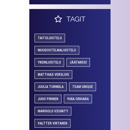
TAGIT
TAITOLUISTELU
MUODOSTELMALUISTELU
YKSINLUISTELU
JÄÄTANSSI
MATTHIAS VERSLUIS
JUULIA TURKKILA
TEAM UNIQUE
JUHO PIRINEN
YUKA ORIHARA
MARIGOLD ICEUNITY
VALTTER VIRTANEN