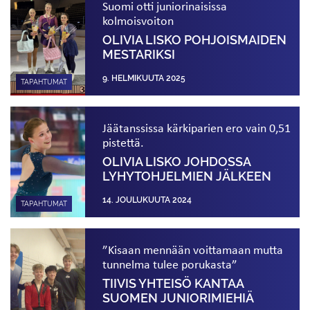
Suomi otti juniorinaisissa
kolmoisvoiton
OLIVIA LISKO POHJOISMAIDEN
MESTARIKSI
9. HELMIKUUTA 2025
TAPAHTUMAT
Jäätanssissa kärkiparien ero vain 0,51
pistettä.
OLIVIA LISKO JOHDOSSA
LYHYTOHJELMIEN JÄLKEEN
14. JOULUKUUTA 2024
TAPAHTUMAT
”Kisaan mennään voittamaan mutta
tunnelma tulee porukasta”
TIIVIS YHTEISÖ KANTAA
SUOMEN JUNIORIMIEHIÄ