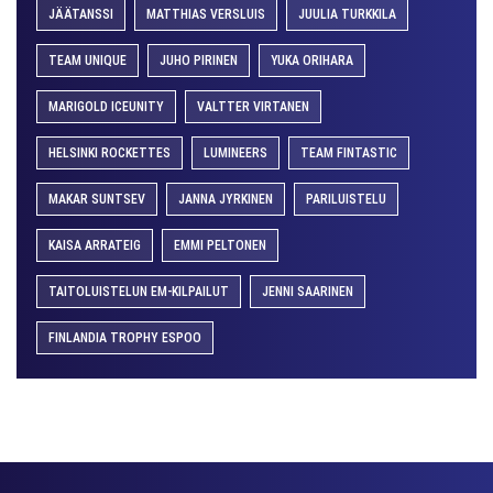
JÄÄTANSSI
MATTHIAS VERSLUIS
JUULIA TURKKILA
TEAM UNIQUE
JUHO PIRINEN
YUKA ORIHARA
MARIGOLD ICEUNITY
VALTTER VIRTANEN
HELSINKI ROCKETTES
LUMINEERS
TEAM FINTASTIC
MAKAR SUNTSEV
JANNA JYRKINEN
PARILUISTELU
KAISA ARRATEIG
EMMI PELTONEN
TAITOLUISTELUN EM-KILPAILUT
JENNI SAARINEN
FINLANDIA TROPHY ESPOO