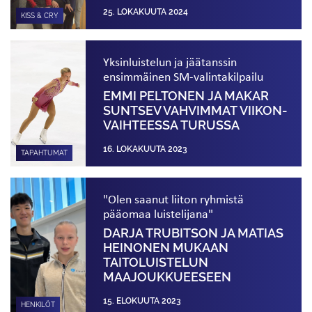
25. LOKAKUUTA 2024
KISS & CRY
Yksinluistelun ja jäätanssin
ensimmäinen SM-valintakilpailu
EMMI PELTONEN JA MAKAR
SUNTSEV VAHVIMMAT VIIKON­
VAIHTEESSA TURUSSA
16. LOKAKUUTA 2023
TAPAHTUMAT
"Olen saanut liiton ryhmistä
pääomaa luistelijana"
DARJA TRUBITSON JA MATIAS
HEINONEN MUKAAN
TAITOLUISTELUN
MAAJOUKKUEESEEN
15. ELOKUUTA 2023
HENKILÖT