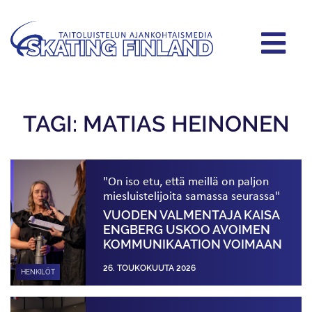
TAGI: MATIAS HEINONEN
"On iso etu, että meillä on paljon
miesluistelijoita samassa seurassa"
VUODEN VALMENTAJA KAISA
ENGBERG USKOO AVOIMEN
KOMMUNIKAATION VOIMAAN
26. TOUKOKUUTA 2026
HENKILÖT