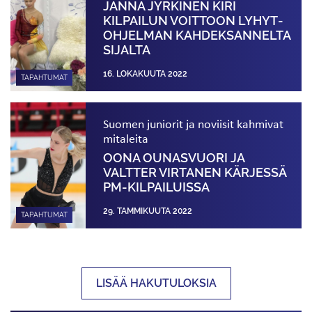
JANNA JYRKINEN KIRI
KILPAILUN VOITTOON LYHYT­­
OHJELMAN KAHDEKSANNELTA
SIJALTA
16. LOKAKUUTA 2022
TAPAHTUMAT
Suomen juniorit ja noviisit kahmivat
mitaleita
OONA OUNASVUORI JA
VALTTER VIRTANEN KÄRJESSÄ
PM-KILPAILUISSA
29. TAMMIKUUTA 2022
TAPAHTUMAT
LISÄÄ HAKUTULOKSIA