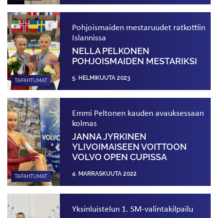
Pohjoismaiden mestaruudet ratkottiin
Islannissa
NELLA PELKONEN
POHJOISMAIDEN MESTARIKSI
5. HELMIKUUTA 2023
TAPAHTUMAT
Emmi Peltonen kauden avauksessaan
kolmas
JANNA JYRKINEN
YLIVOIMAISEEN VOITTOON
VOLVO OPEN CUPISSA
4. MARRASKUUTA 2022
TAPAHTUMAT
Yksinluistelun 1. SM-valintakilpailu