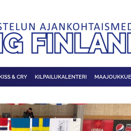
KISS & CRY
KILPAILUKALENTERI
MAAJOUKKU