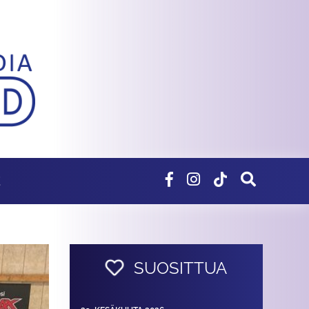
E
SUOSITTUA