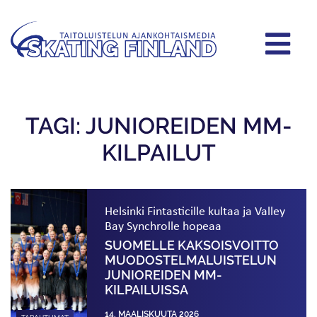
TAGI: JUNIOREIDEN MM-
KILPAILUT
Helsinki Fintasticille kultaa ja Valley
Bay Synchrolle hopeaa
SUOMELLE KAKSOISVOITTO
MUODOSTELMA­LUISTELUN
JUNIOREIDEN MM-
KILPAILUISSA
14. MAALISKUUTA 2026