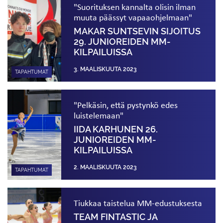
"Suorituksen kannalta olisin ilman
muuta päässyt vapaaohjelmaan"
MAKAR SUNTSEVIN SIJOITUS
29. JUNIOREIDEN MM-
KILPAILUISSA
3. MAALISKUUTA 2023
TAPAHTUMAT
"Pelkäsin, että pystynkö edes
luistelemaan"
IIDA KARHUNEN 26.
JUNIOREIDEN MM-
KILPAILUISSA
2. MAALISKUUTA 2023
TAPAHTUMAT
Tiukkaa taistelua MM-edustuksesta
TEAM FINTASTIC JA