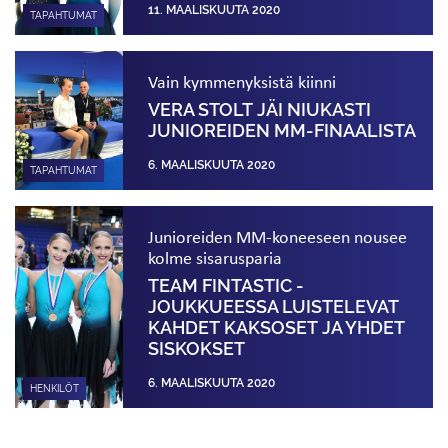
11. MAALISKUUTA 2020
TAPAHTUMAT
Vain kymmenyksistä kiinni
VERA STOLT JÄI NIUKASTI
JUNIOREIDEN MM-FINAALISTA
6. MAALISKUUTA 2020
TAPAHTUMAT
Junioreiden MM-koneeseen nousee
kolme sisarusparia
TEAM FINTASTIC -
JOUKKUEESSA LUISTELEVAT
KAHDET KAKSOSET JA YHDET
SISKOKSET
6. MAALISKUUTA 2020
HENKILÖT