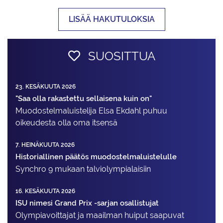
LISÄÄ HAKUTULOKSIA
SUOSITTUA
23. KESÄKUUTA 2026
"Saa olla rakastettu sellaisena kuin on"
Muodostelma­luistelija Elsa Ekdahl puhuu
oikeudesta olla oma itsensä
7. HEINÄKUUTA 2026
Historiallinen päätös muodostelmaluistelulle
Synchro 9 mukaan talviolympialaisiin
16. KESÄKUUTA 2026
ISU nimesi Grand Prix -sarjan osallistujat
Olympiavoittajat ja maailman huiput saapuvat