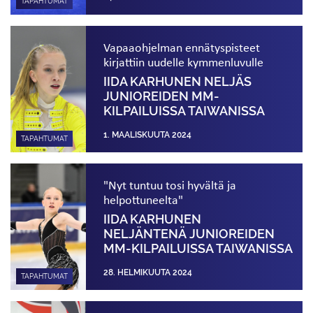
TAPAHTUMAT
Vapaaohjelman ennätyspisteet
kirjattiin uudelle kymmenluvulle
IIDA KARHUNEN NELJÄS
JUNIOREIDEN MM-
KILPAILUISSA TAIWANISSA
1. MAALISKUUTA 2024
TAPAHTUMAT
"Nyt tuntuu tosi hyvältä ja
helpottuneelta"
IIDA KARHUNEN
NELJÄNTENÄ JUNIOREIDEN
MM-KILPAILUISSA TAIWANISSA
28. HELMIKUUTA 2024
TAPAHTUMAT