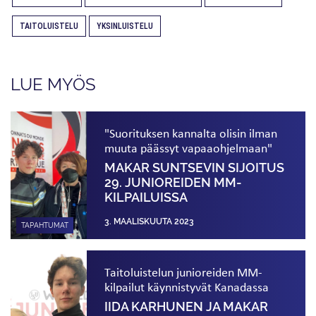
TAITOLUISTELU
YKSINLUISTELU
LUE MYÖS
"Suorituksen kannalta olisin ilman
muuta päässyt vapaaohjelmaan"
MAKAR SUNTSEVIN SIJOITUS
29. JUNIOREIDEN MM-
KILPAILUISSA
3. MAALISKUUTA 2023
TAPAHTUMAT
Taitoluistelun junioreiden MM-
kilpailut käynnistyvät Kanadassa
IIDA KARHUNEN JA MAKAR