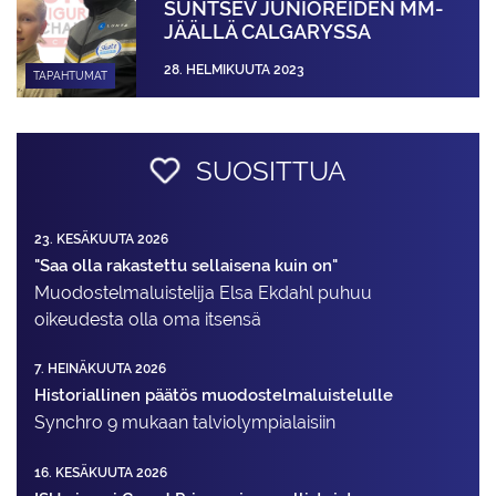
SUNTSEV JUNIOREIDEN MM-
JÄÄLLÄ CALGARYSSA
28. HELMIKUUTA 2023
TAPAHTUMAT
SUOSITTUA
23. KESÄKUUTA 2026
"Saa olla rakastettu sellaisena kuin on"
Muodostelma­luistelija Elsa Ekdahl puhuu
oikeudesta olla oma itsensä
7. HEINÄKUUTA 2026
Historiallinen päätös muodostelmaluistelulle
Synchro 9 mukaan talviolympialaisiin
16. KESÄKUUTA 2026