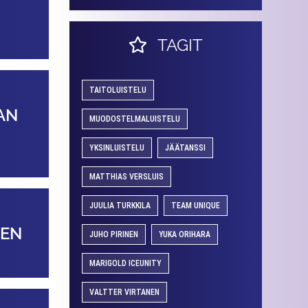
TAGIT
TAITOLUISTELU
AN
MUODOSTELMALUISTELU
YKSINLUISTELU
JÄÄTANSSI
MATTHIAS VERSLUIS
JUULIA TURKKILA
TEAM UNIQUE
EEN
JUHO PIRINEN
YUKA ORIHARA
MARIGOLD ICEUNITY
VALTTER VIRTANEN