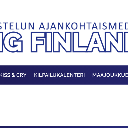
KISS & CRY
KILPAILUKALENTERI
MAAJOUKKU