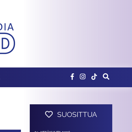
E
SUOSITTUA