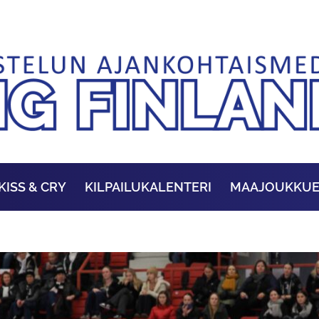
KISS & CRY
KILPAILUKALENTERI
MAAJOUKKU