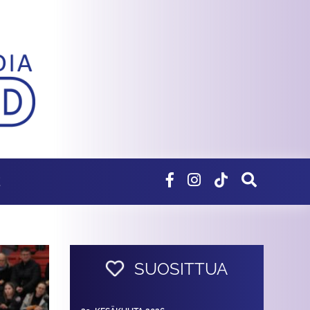
E
SUOSITTUA