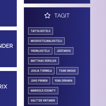
TAGIT
TAITOLUISTELU
MUODOSTELMALUISTELU
NDER
YKSINLUISTELU
JÄÄTANSSI
MATTHIAS VERSLUIS
JUULIA TURKKILA
TEAM UNIQUE
JUHO PIRINEN
YUKA ORIHARA
RIX
MARIGOLD ICEUNITY
VALTTER VIRTANEN