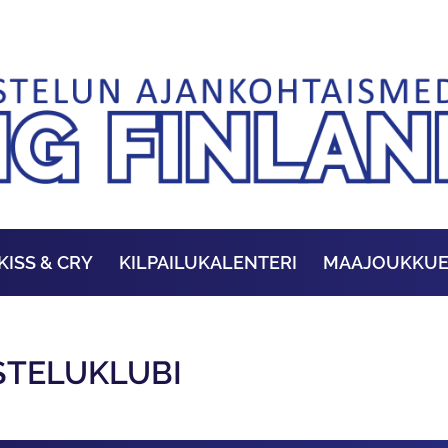
KISS & CRY
KILPAILUKALENTERI
MAAJOUKKU
ISTELUKLUBI