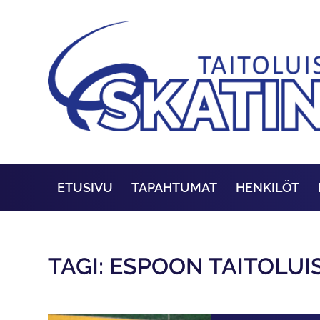
ETUSIVU
TAPAHTUMAT
HENKILÖT
TAGI: ESPOON TAITOLU