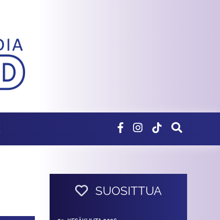
E
SUOSITTUA