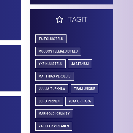
TAGIT
TAITOLUISTELU
MUODOSTELMALUISTELU
YKSINLUISTELU
JÄÄTANSSI
MATTHIAS VERSLUIS
JUULIA TURKKILA
TEAM UNIQUE
JUHO PIRINEN
YUKA ORIHARA
MARIGOLD ICEUNITY
VALTTER VIRTANEN