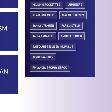
HELSINKI ROCKETTES
LUMINEERS
TEAM FINTASTIC
MAKAR SUNTSEV
JANNA JYRKINEN
PARILUISTELU
SM-
KAISA ARRATEIG
EMMI PELTONEN
TAITOLUISTELUN EM-KILPAILUT
JENNI SAARINEN
FINLANDIA TROPHY ESPOO
ÄÄN