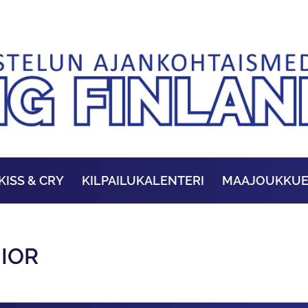
KISS & CRY
KILPAILUKALENTERI
MAAJOUKKU
NIOR