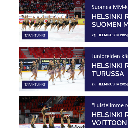
Suomea MM-kilp
HELSINKI
SUOMEN M
25. HELMIKUUTA 2024
TAPAHTUMAT
Junioreiden kä
HELSINKI 
TURUSSA
24. HELMIKUUTA 2024
TAPAHTUMAT
"Luistelimme r
HELSINKI
VOITTOON