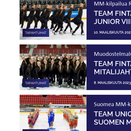
MM-kilpailua 
TEAM FIN
JUNIOR VI
10. MAALISKUUTA 202
TAPAHTUMAT
Muodostelmalui
TEAM FINT
MITALIJAH
8. MAALISKUUTA 2023
TAPAHTUMAT
Suomea MM-kilp
TEAM UNI
SUOMEN M