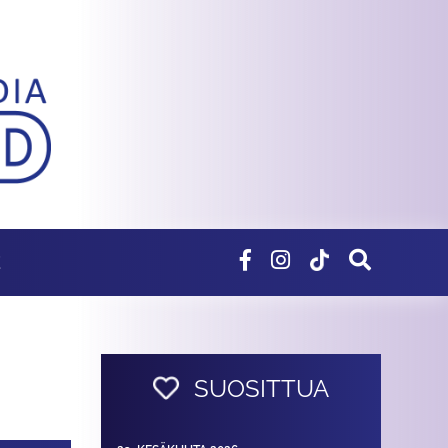
E
SUOSITTUA