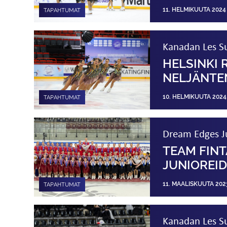
11. HELMIKUUTA 2024
TAPAHTUMAT
Kanadan Les S
HELSINKI 
NELJÄNTE
10. HELMIKUUTA 2024
TAPAHTUMAT
Dream Edges Ju
TEAM FIN
JUNIOREI
11. MAALISKUUTA 202
TAPAHTUMAT
Kanadan Les Su