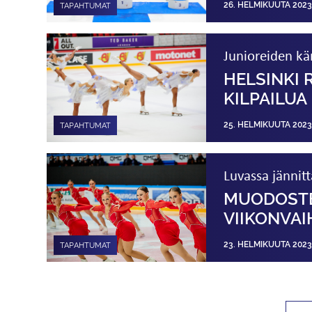
26. HELMIKUUTA 2023
TAPAHTUMAT
Junioreiden kä
HELSINKI
KILPAILUA
25. HELMIKUUTA 2023
TAPAHTUMAT
Luvassa jännit
MUODOSTEL
VIIKON­VA
23. HELMIKUUTA 2023
TAPAHTUMAT