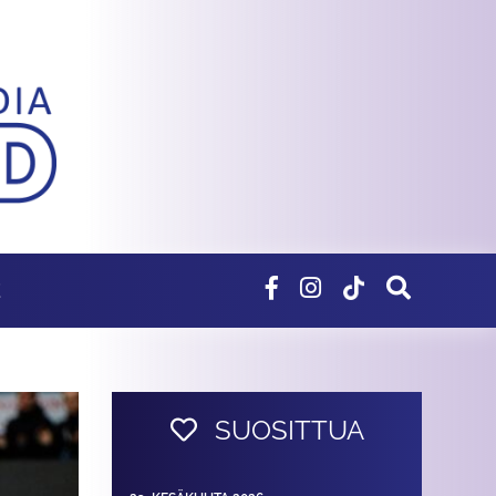
E
SUOSITTUA