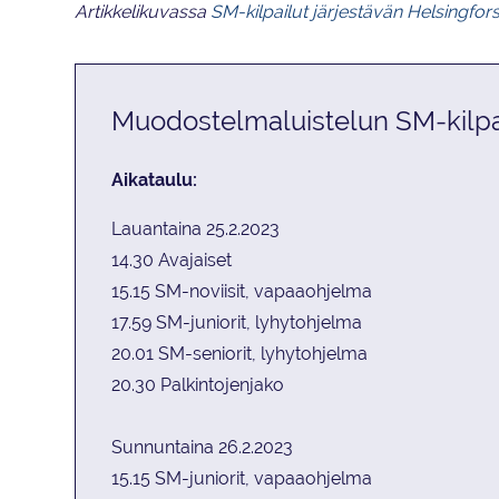
Artikkelikuvassa
SM-kilpailut järjestävän Helsingfor
Muodostelmaluistelun SM-kilpa
Aikataulu:
Lauantaina 25.2.2023
14.30 Avajaiset
15.15 SM-noviisit, vapaaohjelma
17.59 SM-juniorit, lyhytohjelma
20.01 SM-seniorit, lyhytohjelma
20.30 Palkintojenjako
Sunnuntaina
26.2.2023
15.15 SM-juniorit, vapaaohjelma