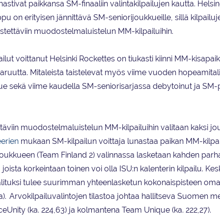
nastivat paikkansa SM-finaaliin valintakilpailujen kautta. Helsi
pu on erityisen jännittävä SM-seniorijoukkueille, sillä kilpailuj
jestettäviin muodostelmaluistelun MM-kilpailuihin.
ut voittanut Helsinki Rockettes on tiukasti kiinni MM-kisapai
ruutta. Mitaleista taistelevat myös viime vuoden hopeamitali
que sekä viime kaudella SM-seniorisarjassa debytoinut ja SM-
täviin muodostelmaluistelun MM-kilpailuihin valitaan kaksi jo
eerien
mukaan SM-kilpailun voittaja lunastaa paikan MM-kilpai
oukkueen (Team Finland 2) valinnassa lasketaan kahden parh
joista korkeintaan toinen voi olla ISU:n kalenterin kilpailu. Ke
 Valituksi tulee suurimman yhteenlasketun kokonaispisteen om
a). Arvokilpailuvalintojen tilastoa johtaa hallitseva Suomen me
IceUnity (ka. 224,63) ja kolmantena Team Unique (ka. 222,27).