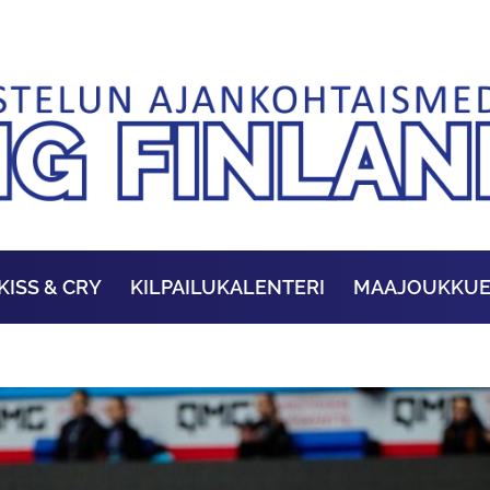
KISS & CRY
KILPAILUKALENTERI
MAAJOUKKU