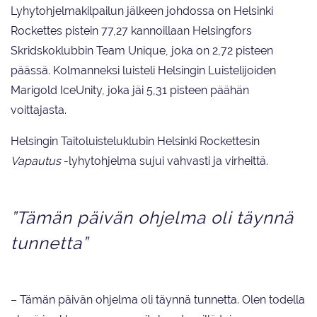
Lyhytohjelmakilpailun jälkeen johdossa on Helsinki
Rockettes pistein 77,27 kannoillaan Helsingfors
Skridskoklubbin Team Unique, joka on 2,72 pisteen
päässä. Kolmanneksi luisteli Helsingin Luistelijoiden
Marigold IceUnity, joka jäi 5,31 pisteen päähän
voittajasta.
Helsingin Taitoluisteluklubin Helsinki Rockettesin
Vapautus
-lyhytohjelma sujui vahvasti ja virheittä.
”Tämän päivän ohjelma oli täynnä
tunnetta”
– Tämän päivän ohjelma oli täynnä tunnetta. Olen todella