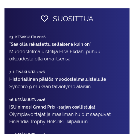
SUOSITTUA
23. KESÄKUUTA 2026
"Saa olla rakastettu sellaisena kuin on"
Muodostelma­luistelija Elsa Ekdahl puhuu
oikeudesta olla oma itsensä
7. HEINÄKUUTA 2026
Historiallinen päätös muodostelmaluistelulle
Synchro 9 mukaan talviolympialaisiin
16. KESÄKUUTA 2026
ISU nimesi Grand Prix -sarjan osallistujat
Olympiavoittajat ja maailman huiput saapuvat
Finlandia Trophy Helsinki -kilpailuun