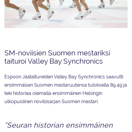
Dream Edges Junior
SM-noviisien Suomen mestariksi
taituroi Valley Bay Synchronics
Espoon Jäätaitureiden Valley Bay Synchronics saavutti
ensimmäisen Suomen mestaruutensa tuloksella 89,49 ja
teki historiaa olemalla ensimmäinen Helsingin
ulkopuolinen noviisisarjan Suomen mestari.
”Seuran historian ensimmäinen