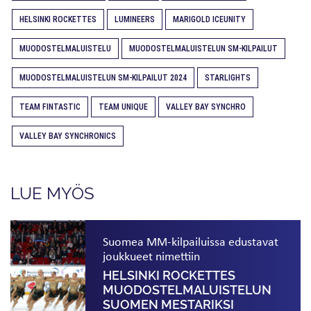
HELSINKI ROCKETTES
LUMINEERS
MARIGOLD ICEUNITY
MUODOSTELMALUISTELU
MUODOSTELMALUISTELUN SM-KILPAILUT
MUODOSTELMALUISTELUN SM-KILPAILUT 2024
STARLIGHTS
TEAM FINTASTIC
TEAM UNIQUE
VALLEY BAY SYNCHRO
VALLEY BAY SYNCHRONICS
LUE MYÖS
Suomea MM-kilpailuissa edustavat
joukkueet nimettiin
HELSINKI ROCKETTES
MUODOSTELMA­LUISTELUN
SUOMEN MESTARIKSI