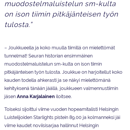
muodostelmaluistelun sm-kulta
on ison tiimin pitkäjänteisen työn
tulosta.”
– Joukkueella ja koko muulla tiimillä on mielettömät
tunnelmat! Seuran historian ensimmäinen
muodostelmaluistelun sm-kulta on ison tiimin
pitkäjänteisen työn tulosta. Joukkue on harjoitellut koko
kauden todella ahkerasti ja se näkyi mielettömänä
kehityksenä tänään jäällä, joukkueen valmennustiimin
jäsen
Anna Karjalainen
iloitsee.
Toiseksi sijoittui viime vuoden hopeamitalisti Helsingin
Luistelijoiden Starlights pistein 89,00 ja kolmanneksi jäi
viime kaudet noviisisarjaa hallinnut Helsingin