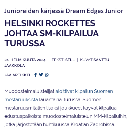
Junioreiden kärjessä Dream Edges Junior
HELSINKI ROCKETTES
JOHTAA SM-KILPAILUA
TURUSSA
24. HELMIKUUTA 2024
STLL
SANTTU
JAAKKOLA
JAA ARTIKKELI
Muodostelmaluistelijat
aloittivat kilpailun Suomen
mestaruuksista
lauantaina Turussa. Suomen
mestaruusmitalien lisäksi joukkueet käyvät kilpailua
edustuspaikoista muodostelmaluistelun MM-kilpailuihin,
jotka järjestetään huhtikuussa Kroatian Zagrebissa.