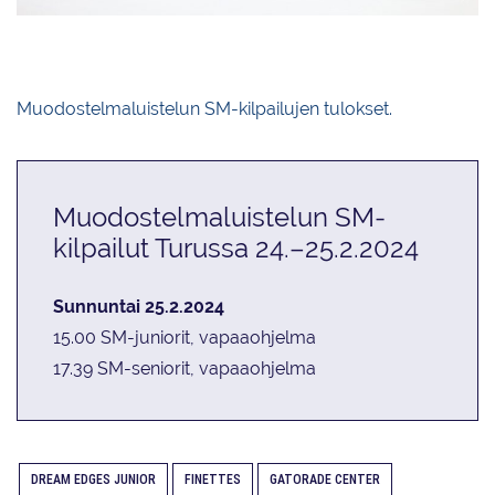
Valley Bay Synchronics
Muodostelmaluistelun SM-kilpailujen tulokset.
Muodostelmaluistelun SM-
kilpailut Turussa 24.–25.2.2024
Sunnuntai 25.2.2024
15.00 SM-juniorit, vapaaohjelma
17.39 SM-seniorit, vapaaohjelma
DREAM EDGES JUNIOR
FINETTES
GATORADE CENTER