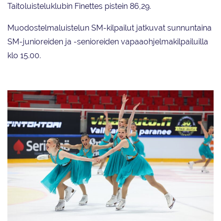
Taitoluisteluklubin Finettes pistein 86,29.
Muodostelmaluistelun SM-kilpailut jatkuvat sunnuntaina
SM-junioreiden ja -senioreiden vapaaohjelmakilpailuilla
klo 15.00.