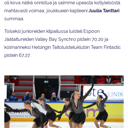
oli kova nälkä onnistua ja saimme upeasta kotiyleisöstä
mahtavasti voimaa, joukkueen kapteeni
Juulia Tanttari
summaa.
Toiseksi junioreiden kilpailussa luisteli Espoon
Jäätaitureiden Valley Bay Synchro pistein 70,20 ja
kolmanneksi Helsingin Taitoluisteluklubin Team Fintastic
pistein 67,27.