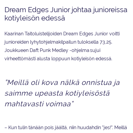
Dream Edges Junior johtaa junioreissa
kotiyleisön edessä
Kaarinan Taitoluistelijoiden Dream Edges Junior voitti
junioreiden lyhytohjelmakilpailun tuloksella 73,25.
Joukkueen Daft Punk Medley -ohjelma sujui
virheettömästi alusta loppuun kotiyleisön edessä.
”Meillä oli kova nälkä onnistua ja
saimme upeasta kotiyleisöstä
mahtavasti voimaa”
– Kun tulin tänään pois jäältä, niin huudahdin ”jes!”. Meillä