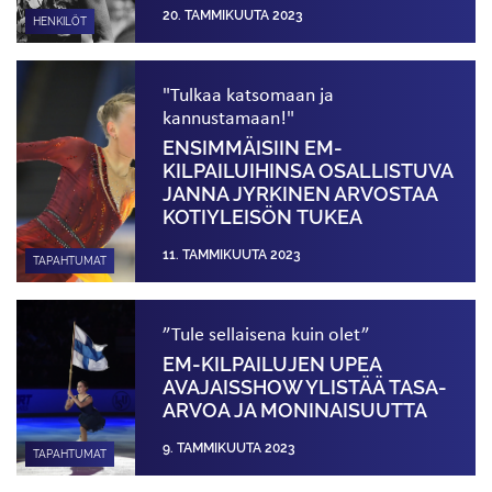
20. TAMMIKUUTA 2023
HENKILÖT
"Tulkaa katsomaan ja
kannustamaan!"
ENSIMMÄISIIN EM-
KILPAILUIHINSA OSALLISTUVA
JANNA JYRKINEN ARVOSTAA
KOTI­YLEISÖN TUKEA
11. TAMMIKUUTA 2023
TAPAHTUMAT
”Tule sellaisena kuin olet”
EM-KILPAILUJEN UPEA
AVAJAISSHOW YLISTÄÄ TASA-
ARVOA JA MONINAISUUTTA
9. TAMMIKUUTA 2023
TAPAHTUMAT