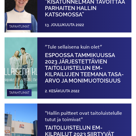
”KISATUNNELMAN TAVOITTAA
PARHAITEN HALLIN
KATSOMOSSA”
13. JOULUKUUTA 2022
TAPAHTUMAT
”Tule sellaisena kuin olet”
ESPOOSSA TAMMIKUUSSA
2023 JÄRJESTETTÄVIEN
TAITOLUISTELUN EM-
KILPAILUJEN TEEMANA TASA-
ARVO JA MONI­MUOTOISUUS
2. KESÄKUUTA 2022
TAPAHTUMAT
"Hallin puitteet ovat taitoluistelulle
tutut ja toimivat"
TAITOLUISTELUN EM-
KILPAILUT 2023 SIIRTYVÄT