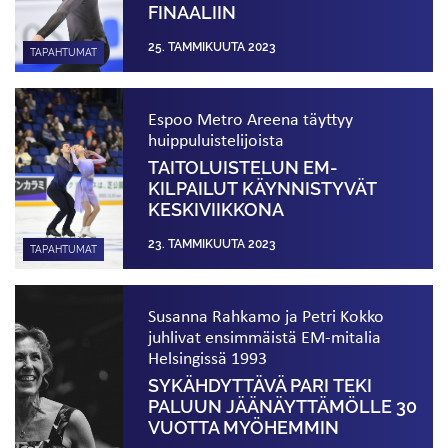
FINAALIIN
25. TAMMIKUUTA 2023
TAPAHTUMAT
Espoo Metro Areena täyttyy
huippuluistelijoista
TAITOLUISTELUN EM-
KILPAILUT KÄYNNISTYVÄT
KESKIVIIKKONA
23. TAMMIKUUTA 2023
TAPAHTUMAT
Susanna Rahkamo ja Petri Kokko
juhlivat ensimmäistä EM-mitalia
Helsingissä 1993
SYKÄHDYTTÄVÄ PARI TEKI
PALUUN JÄÄ­NÄYTTÄMÖLLE 30
VUOTTA MYÖHEMMIN