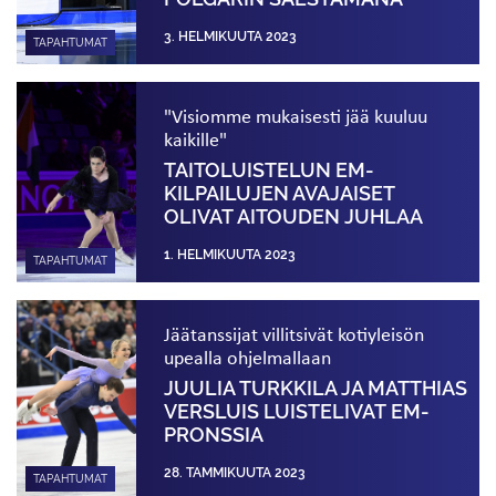
3. HELMIKUUTA 2023
TAPAHTUMAT
"Visiomme mukaisesti jää kuuluu
kaikille"
TAITO­LUISTELUN EM-
KILPAILUJEN AVAJAISET
OLIVAT AITOUDEN JUHLAA
1. HELMIKUUTA 2023
TAPAHTUMAT
Jäätanssijat villitsivät kotiyleisön
upealla ohjelmallaan
JUULIA TURKKILA JA MATTHIAS
VERSLUIS LUISTELIVAT EM-
PRONSSIA
28. TAMMIKUUTA 2023
TAPAHTUMAT