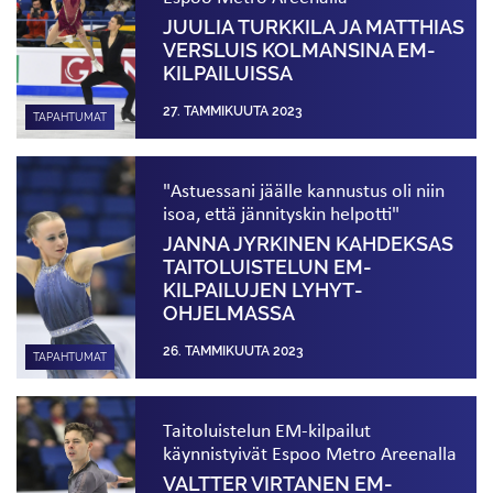
JUULIA TURKKILA JA MATTHIAS
VERSLUIS KOLMANSINA EM-
KILPAILUISSA
27. TAMMIKUUTA 2023
TAPAHTUMAT
"Astuessani jäälle kannustus oli niin
isoa, että jännityskin helpotti"
JANNA JYRKINEN KAHDEKSAS
TAITO­LUISTELUN EM-
KILPAILUJEN LYHYT­
OHJELMASSA
26. TAMMIKUUTA 2023
TAPAHTUMAT
Taitoluistelun EM-kilpailut
käynnistyivät Espoo Metro Areenalla
VALTTER VIRTANEN EM-