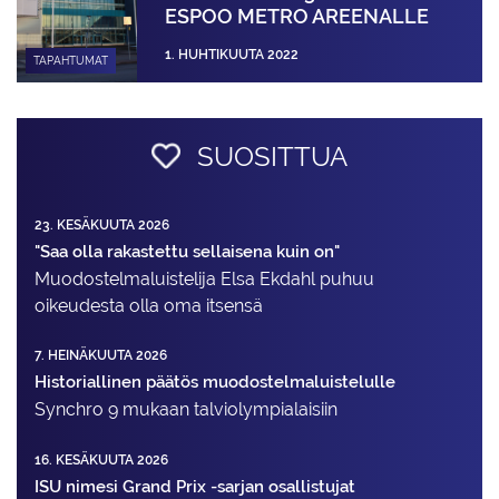
ESPOO METRO AREENALLE
1. HUHTIKUUTA 2022
TAPAHTUMAT
SUOSITTUA
23. KESÄKUUTA 2026
"Saa olla rakastettu sellaisena kuin on"
Muodostelma­luistelija Elsa Ekdahl puhuu
oikeudesta olla oma itsensä
7. HEINÄKUUTA 2026
Historiallinen päätös muodostelmaluistelulle
Synchro 9 mukaan talviolympialaisiin
16. KESÄKUUTA 2026
ISU nimesi Grand Prix -sarjan osallistujat