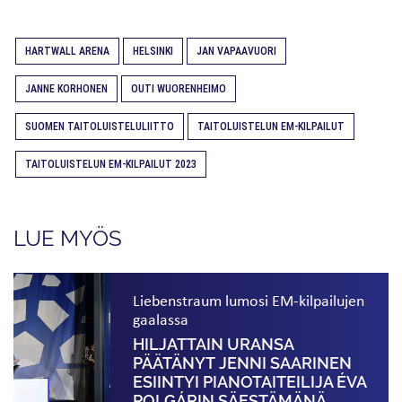
HARTWALL ARENA
HELSINKI
JAN VAPAAVUORI
JANNE KORHONEN
OUTI WUORENHEIMO
SUOMEN TAITOLUISTELULIITTO
TAITOLUISTELUN EM-KILPAILUT
TAITOLUISTELUN EM-KILPAILUT 2023
LUE MYÖS
Liebenstraum lumosi EM-kilpailujen
gaalassa
HILJATTAIN URANSA
PÄÄTÄNYT JENNI SAARINEN
ESIINTYI PIANO­TAITEILIJA ÉVA
POLGÁRIN SÄESTÄMÄNÄ