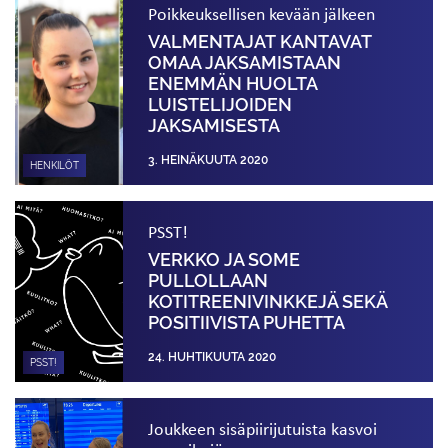
Poikkeuksellisen kevään jälkeen
VALMENTAJAT KANTAVAT
OMAA JAKSAMISTAAN
ENEMMÄN HUOLTA
LUISTELIJOIDEN
JAKSAMISESTA
3. HEINÄKUUTA 2020
HENKILÖT
PSST!
VERKKO JA SOME
PULLOLLAAN
KOTITREENIVINKKEJÄ SEKÄ
POSITIIVISTA PUHETTA
24. HUHTIKUUTA 2020
PSST!
Joukkeen sisäpiirijutuista kasvoi