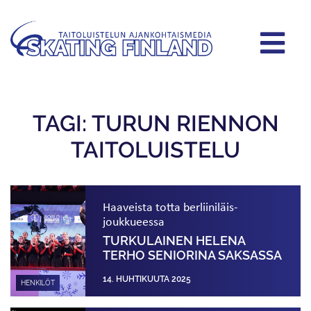
TAGI: TURUN RIENNON
TAITOLUISTELU
Haaveista totta berliiniläis­
joukkueessa
TURKULAINEN HELENA
TERHO SENIORINA SAKSASSA
14. HUHTIKUUTA 2025
HENKILÖT