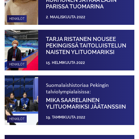
PARISSA TUOMARINA
2. MAALISKUUTA 2022
HENKILÖT
TARJA RISTANEN NOUSEE
PEKINGISSÄ TAITOLUISTELUN
NAISTEN YLITUOMARIKSI
15. HELMIKUUTA 2022
HENKILÖT
Suomalaishistoriaa Pekingin
talviolympialaisissa:
MIKA SAARELAINEN
YLITUOMARIKSI JÄÄTANSSIIN
19. TAMMIKUUTA 2022
HENKILÖT