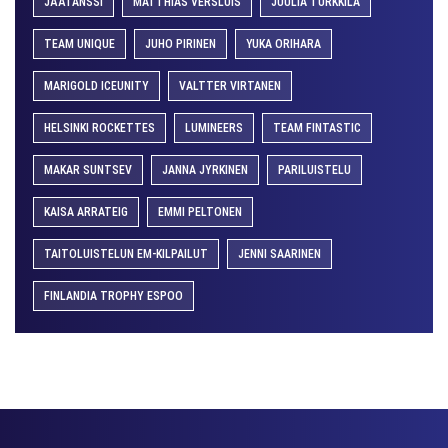
JÄÄTANSSI
MATTHIAS VERSLUIS
JUULIA TURKKILA
TEAM UNIQUE
JUHO PIRINEN
YUKA ORIHARA
MARIGOLD ICEUNITY
VALTTER VIRTANEN
HELSINKI ROCKETTES
LUMINEERS
TEAM FINTASTIC
MAKAR SUNTSEV
JANNA JYRKINEN
PARILUISTELU
KAISA ARRATEIG
EMMI PELTONEN
TAITOLUISTELUN EM-KILPAILUT
JENNI SAARINEN
FINLANDIA TROPHY ESPOO