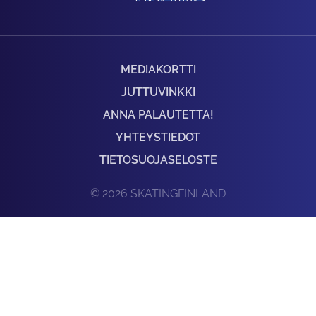
MEDIAKORTTI
JUTTUVINKKI
ANNA PALAUTETTA!
YHTEYSTIEDOT
TIETOSUOJASELOSTE
© 2026 SKATINGFINLAND