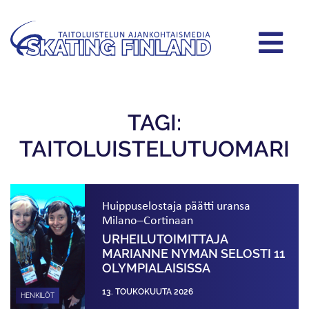
TAGI:
TAITOLUISTELUTUOMARI
Huippuselostaja päätti uransa
Milano–Cortinaan
URHEILUTOIMITTAJA
MARIANNE NYMAN SELOSTI 11
OLYMPIALAISISSA
13. TOUKOKUUTA 2026
HENKILÖT