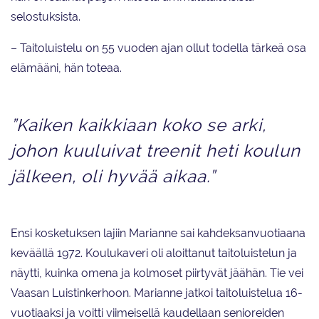
selostuksista.
– Taitoluistelu on 55 vuoden ajan ollut todella tärkeä osa
elämääni, hän toteaa.
”Kaiken kaikkiaan koko se arki,
johon kuuluivat treenit heti koulun
jälkeen, oli hyvää aikaa.”
Ensi kosketuksen lajiin Marianne sai kahdeksanvuotiaana
keväällä 1972. Koulukaveri oli aloittanut taitoluistelun ja
näytti, kuinka omena ja kolmoset piirtyvät jäähän. Tie vei
Vaasan Luistinkerhoon. Marianne jatkoi taitoluistelua 16-
vuotiaaksi ja voitti viimeisellä kaudellaan senioreiden