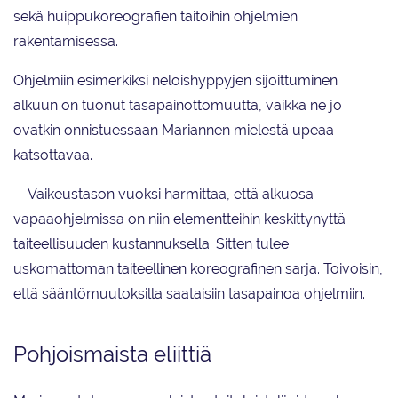
sekä huippukoreografien taitoihin ohjelmien
rakentamisessa.
Ohjelmiin esimerkiksi neloishyppyjen sijoittuminen
alkuun on tuonut tasapainottomuutta, vaikka ne jo
ovatkin onnistuessaan Mariannen mielestä upeaa
katsottavaa.
– Vaikeustason vuoksi harmittaa, että alkuosa
vapaaohjelmissa on niin elementteihin keskittynyttä
taiteellisuuden kustannuksella. Sitten tulee
uskomattoman taiteellinen koreografinen sarja. Toivoisin,
että sääntömuutoksilla saataisiin tasapainoa ohjelmiin.
Pohjoismaista eliittiä