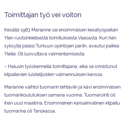
Toimittajan työ vei voiton
Kesällä 1983 Marianne sai ensimmäisen kesätyöpaikan
Ylen ruotsinkielisestä toimituksesta Vaasasta. Kun hän
syksyllä palasi Turkuun opintojen pariin, avautui paikka
Ylelle. Oli luovuttava valmentamisesta.
– Halusin työskennellä toimittajana, eikä se onnistunut
kilpailevien luistelijoiden valmennuksen kanssa.
Marianne vaihtoi tuomarin tehtäviin ja kävi ensimmäisen
tuomarikoulutuksen samana vuonna. Tuomarointi oli
ihan uusi maailma. Ensimmäinen kansainvälinen kilpailu
tuomarina oli Tanskassa.