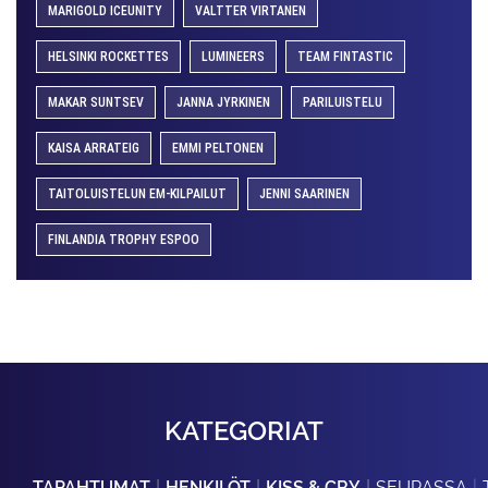
MARIGOLD ICEUNITY
VALTTER VIRTANEN
HELSINKI ROCKETTES
LUMINEERS
TEAM FINTASTIC
MAKAR SUNTSEV
JANNA JYRKINEN
PARILUISTELU
KAISA ARRATEIG
EMMI PELTONEN
TAITOLUISTELUN EM-KILPAILUT
JENNI SAARINEN
FINLANDIA TROPHY ESPOO
KATEGORIAT
TAPAHTUMAT
HENKILÖT
KISS & CRY
SEURASSA