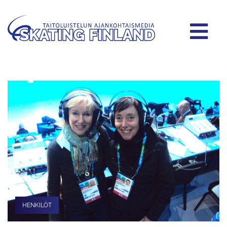
HENKILÖT