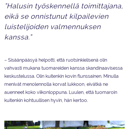
”Halusin työskennellä toimittajana,
eikä se onnistunut kilpailevien
luistelijoiden valmennuksen
kanssa.”
– Sisäänpääsyä helpotti, että ruotsinkielisenä olin
vahvasti mukana tuomareiden kanssa skandinaavisessa
keskustelussa. Olin kuitenkin kovin flunssainen. Minulla
menivät menolennolla korvat lukkoon, eivätkä ne
auenneet koko viikonloppuna. Luulen, että tuomaroin
kuitenkin kohtuullisen hyvin, hän kertoo.