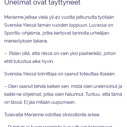
Unelmat ovat täyttyneet
Marianne jatkaa vielä yli 40 vuotta jatkunutta työtään
Svenska Ylessä tämän vuoden loppuun. Luvassa on
Sportliv-ohjelmia, jotka kertovat tarinoita urheilijan
menestyksen takana.
– Pidän siitä, että niissä on vain yksi päähenkilö, johon
ehtii tutustua aika hyvin.
Svenska Ylessä toimittaja on saanut toteuttaa itseään.
– Olen saanut tehdä kaiken sen, mistä olen unelmoinut ja
kaikki ne ohjelmat, jotka olen halunnut. Tuntuu, että tämä
on tässä. Ei jää mitään uupumaan.
Tulevalta Marianne odottaa stressitöntä arkea.