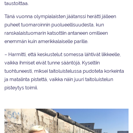
taustoittaa.
Tänä vuonna olympialaisten jäätanssi herätti jälleen
puheet tuomaroinnin puolueellisuudesta, kun
ranskalaistuomarin katsottiin antaneen omilleen
enemmän kuin amerikkalaiselle parille.
– Harmitti, että keskustelut somessa lähtivät liikkeelle,
vaikka ihmiset eivät tunne sääntöjä. Kyseltiin
tuohtuneesti, miksei taitoluistelussa pudoteta korkeinta
ja matalinta pistettä, vaikka näin juuri taitoluistelun
pisteytys toimii.