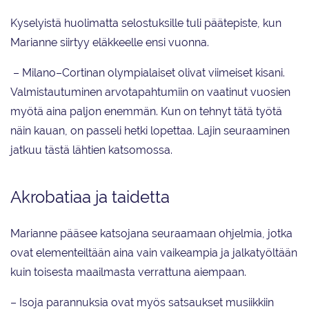
Kyselyistä huolimatta selostuksille tuli päätepiste, kun
Marianne siirtyy eläkkeelle ensi vuonna.
– Milano–Cortinan olympialaiset olivat viimeiset kisani.
Valmistautuminen arvotapahtumiin on vaatinut vuosien
myötä aina paljon enemmän. Kun on tehnyt tätä työtä
näin kauan, on passeli hetki lopettaa. Lajin seuraaminen
jatkuu tästä lähtien katsomossa.
Akrobatiaa ja taidetta
Marianne pääsee katsojana seuraamaan ohjelmia, jotka
ovat elementeiltään aina vain vaikeampia ja jalkatyöltään
kuin toisesta maailmasta verrattuna aiempaan.
– Isoja parannuksia ovat myös satsaukset musiikkiin