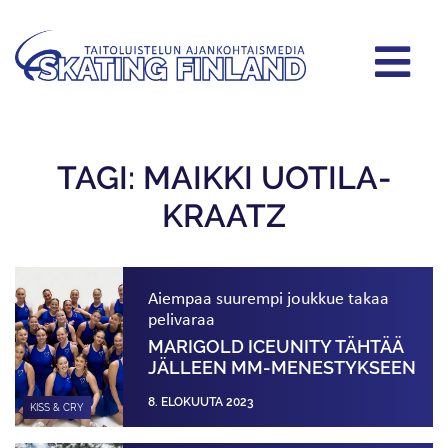
TAGI: MAIKKI UOTILA-
KRAATZ
Aiempaa suurempi joukkue takaa
pelivaraa
MARIGOLD ICEUNITY TÄHTÄÄ
JÄLLEEN MM-MENESTYKSEEN
8. ELOKUUTA 2023
KISS & CRY