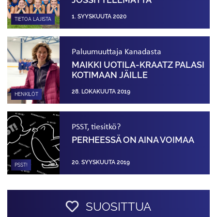
1. SYYSKUUTA 2020
TIETOA LAJISTA
Paluumuuttaja Kanadasta
MAIKKI UOTILA-KRAATZ PALASI
KOTIMAAN JÄILLE
28. LOKAKUUTA 2019
HENKILÖT
PSST, tiesitkö?
PERHEESSÄ ON AINA VOIMAA
20. SYYSKUUTA 2019
PSST!
SUOSITTUA