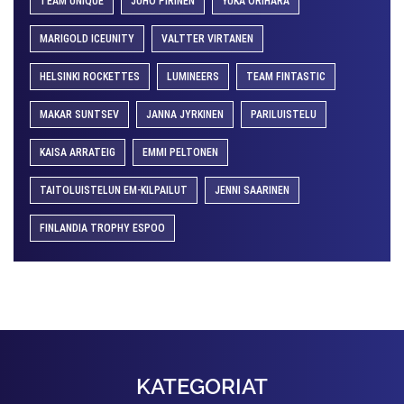
TEAM UNIQUE
JUHO PIRINEN
YUKA ORIHARA
MARIGOLD ICEUNITY
VALTTER VIRTANEN
HELSINKI ROCKETTES
LUMINEERS
TEAM FINTASTIC
MAKAR SUNTSEV
JANNA JYRKINEN
PARILUISTELU
KAISA ARRATEIG
EMMI PELTONEN
TAITOLUISTELUN EM-KILPAILUT
JENNI SAARINEN
FINLANDIA TROPHY ESPOO
KATEGORIAT