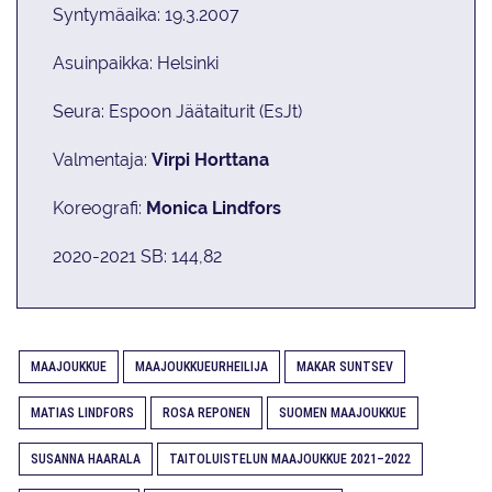
Syntymäaika: 19.3.2007
Asuinpaikka: Helsinki
Seura: Espoon Jäätaiturit (EsJt)
Valmentaja:
Virpi Horttana
Koreografi:
Monica Lindfors
2020-2021 SB: 144,82
MAAJOUKKUE
MAAJOUKKUEURHEILIJA
MAKAR SUNTSEV
MATIAS LINDFORS
ROSA REPONEN
SUOMEN MAAJOUKKUE
SUSANNA HAARALA
TAITOLUISTELUN MAAJOUKKUE 2021–2022