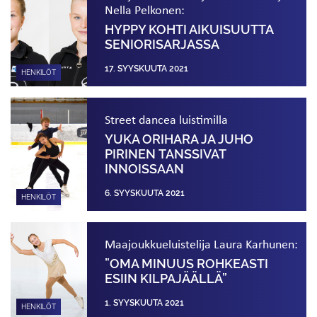
Nella Pelkonen:
HYPPY KOHTI AIKUISUUTTA
SENIORISARJASSA
17. SYYSKUUTA 2021
HENKILÖT
Street dancea luistimilla
YUKA ORIHARA JA JUHO
PIRINEN TANSSIVAT
INNOISSAAN
6. SYYSKUUTA 2021
HENKILÖT
Maajoukkueluistelija Laura Karhunen:
”OMA MINUUS ROHKEASTI
ESIIN KILPAJÄÄLLÄ”
1. SYYSKUUTA 2021
HENKILÖT