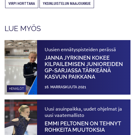
VIRPI HORTTANA
YKSINLUISTELUN MAAJOUKKUE
LUE MYÖS
Uusien ennätyspisteiden perässä
JANNA JYRKINEN KOKEE
KILPAILEMISEN JUNIOREIDEN
GP-SARJASSA TÄRKEÄNÄ
KASVUN PAIKKANA
16. MARRASKUUTA 2021
HENKILÖT
Uusi asuinpaikka, uudet ohjelmat ja
uusi vaatemallisto
EMMI PELTONEN ON TEHNYT
ROHKEITA MUUTOKSIA