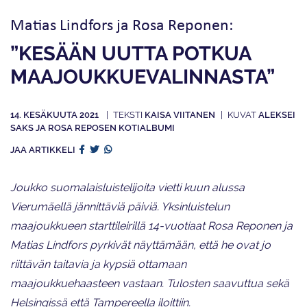
Matias Lindfors ja Rosa Reponen:
”KESÄÄN UUTTA POTKUA
MAAJOUKKUE­VALINNASTA”
14. KESÄKUUTA 2021
KAISA VIITANEN
ALEKSEI
SAKS JA ROSA REPOSEN KOTIALBUMI
JAA ARTIKKELI
Joukko suomalaisluistelijoita vietti kuun alussa
Vierumäellä jännittäviä päiviä. Yksinluistelun
maajoukkueen starttileirillä 14-vuotiaat Rosa Reponen ja
Matias Lindfors pyrkivät näyttämään, että he ovat jo
riittävän taitavia ja kypsiä ottamaan
maajoukkuehaasteen vastaan. Tulosten saavuttua sekä
Helsingissä että Tampereella iloittiin.