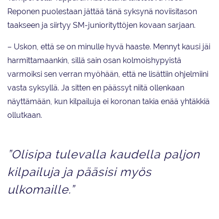
Reponen puolestaan jättää tänä syksynä noviisitason
taakseen ja siirtyy SM-juniorityttöjen kovaan sarjaan.
– Uskon, että se on minulle hyvä haaste. Mennyt kausi jäi
harmittamaankin, sillä sain osan kolmoishypyistä
varmoiksi sen verran myöhään, että ne lisättiin ohjelmiini
vasta syksyllä. Ja sitten en päässyt niitä ollenkaan
näyttämään, kun kilpailuja ei koronan takia enää yhtäkkiä
ollutkaan.
”Olisipa tulevalla kaudella paljon
kilpailuja ja pääsisi myös
ulkomaille.”