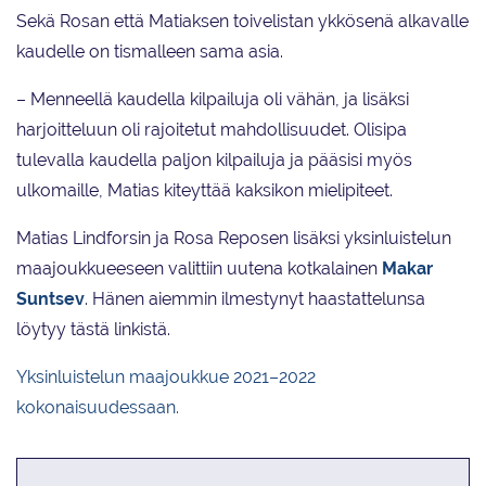
Sekä Rosan että Matiaksen toivelistan ykkösenä alkavalle
kaudelle on tismalleen sama asia.
– Menneellä kaudella kilpailuja oli vähän, ja lisäksi
harjoitteluun oli rajoitetut mahdollisuudet. Olisipa
tulevalla kaudella paljon kilpailuja ja pääsisi myös
ulkomaille, Matias kiteyttää kaksikon mielipiteet.
Matias Lindforsin ja Rosa Reposen lisäksi yksinluistelun
maajoukkueeseen valittiin uutena kotkalainen
Makar
Suntsev
. Hänen aiemmin ilmestynyt haastattelunsa
löytyy tästä linkistä.
Yksinluistelun maajoukkue 2021–2022
kokonaisuudessaan.