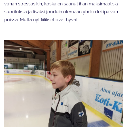
vähän stressasikin, koska en saanut ihan maksimaalisia
suorituksia ja lisäksi jouduin olemaan yhden leiripäivän
poissa. Mutta nyt fiilikset ovat hyvät.