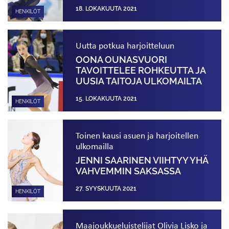
18. LOKAKUUTA 2021
HENKILÖT
Uutta potkua harjoitteluun
OONA OUNASVUORI
TAVOITTELEE ROHKEUTTA JA
UUSIA TAITOJA ULKOMAILTA
15. LOKAKUUTA 2021
HENKILÖT
Toinen kausi asuen ja harjoitellen
ulkomailla
JENNI SAARINEN VIIHTYY YHÄ
VAHVEMMIN SAKSASSA
27. SYYSKUUTA 2021
HENKILÖT
Maajoukkueluistelijat Olivia Lisko ja