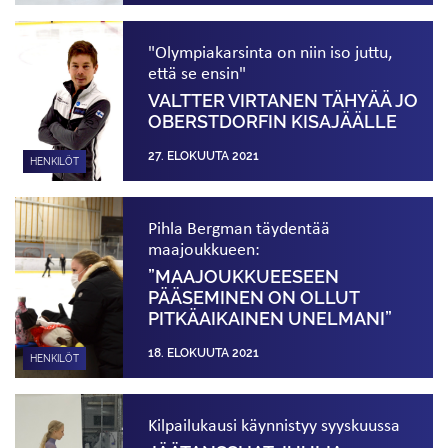
"Olympiakarsinta on niin iso juttu,
että se ensin"
VALTTER VIRTANEN TÄHYÄÄ JO
OBERSTDORFIN KISAJÄÄLLE
27. ELOKUUTA 2021
HENKILÖT
Pihla Bergman täydentää
maajoukkueen:
”MAAJOUKKUEESEEN
PÄÄSEMINEN ON OLLUT
PITKÄAIKAINEN UNELMANI”
18. ELOKUUTA 2021
HENKILÖT
Kilpailukausi käynnistyy syyskuussa