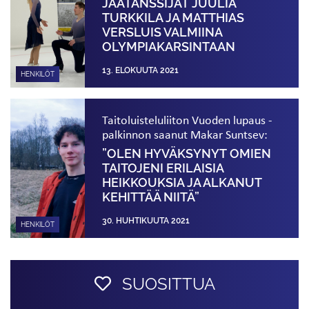
JÄÄTANSSIJAT JUULIA
TURKKILA JA MATTHIAS
VERSLUIS VALMIINA
OLYMPIAKARSINTAAN
13. ELOKUUTA 2021
HENKILÖT
Taitoluisteluliiton Vuoden lupaus -
palkinnon saanut Makar Suntsev:
”OLEN HYVÄKSYNYT OMIEN
TAITOJENI ERILAISIA
HEIKKOUKSIA JA ALKANUT
KEHITTÄÄ NIITÄ”
30. HUHTIKUUTA 2021
HENKILÖT
SUOSITTUA