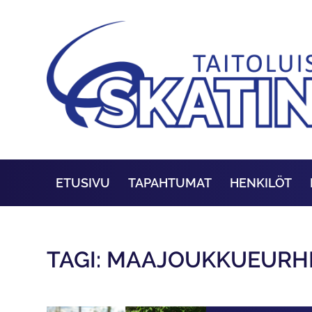
ETUSIVU
TAPAHTUMAT
HENKILÖT
TAGI: MAAJOUKKUEURHE