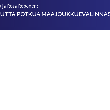
s ja Rosa Reponen:
UUTTA POTKUA MAAJOUKKUE­VALINNAS