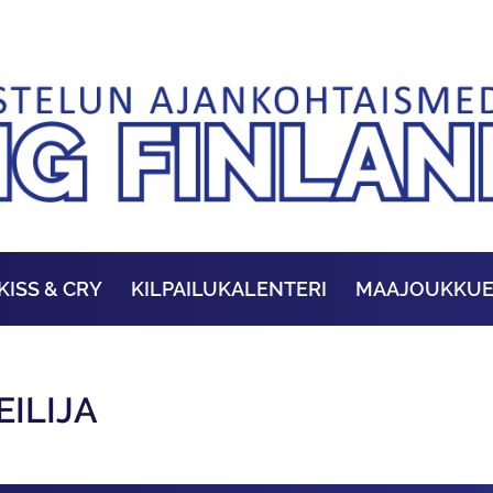
KISS & CRY
KILPAILUKALENTERI
MAAJOUKKU
ILIJA