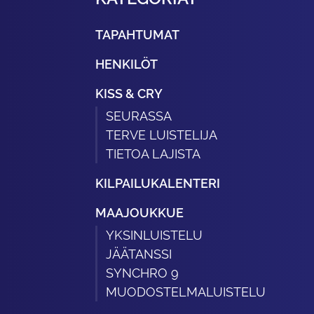
TAPAHTUMAT
HENKILÖT
KISS & CRY
SEURASSA
TERVE LUISTELIJA
TIETOA LAJISTA
KILPAILUKALENTERI
MAAJOUKKUE
YKSINLUISTELU
JÄÄTANSSI
SYNCHRO 9
MUODOSTELMALUISTELU