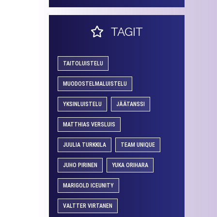
TAGIT
TAITOLUISTELU
MUODOSTELMALUISTELU
YKSINLUISTELU
JÄÄTANSSI
MATTHIAS VERSLUIS
JUULIA TURKKILA
TEAM UNIQUE
JUHO PIRINEN
YUKA ORIHARA
MARIGOLD ICEUNITY
VALTTER VIRTANEN