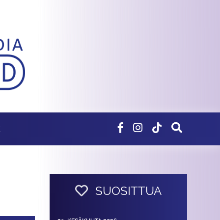
E
SUOSITTUA