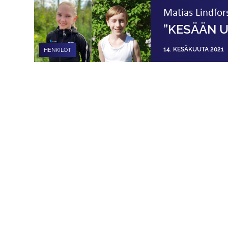
Matias Lindfor
”KESÄÄN 
14. KESÄKUUTA 2021
HENKILÖT