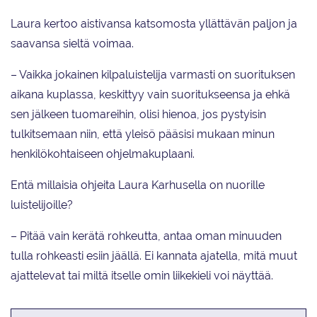
Laura kertoo aistivansa katsomosta yllättävän paljon ja
saavansa sieltä voimaa.
– Vaikka jokainen kilpaluistelija varmasti on suorituksen
aikana kuplassa, keskittyy vain suoritukseensa ja ehkä
sen jälkeen tuomareihin, olisi hienoa, jos pystyisin
tulkitsemaan niin, että yleisö pääsisi mukaan minun
henkilökohtaiseen ohjelmakuplaani.
Entä millaisia ohjeita Laura Karhusella on nuorille
luistelijoille?
– Pitää vain kerätä rohkeutta, antaa oman minuuden
tulla rohkeasti esiin jäällä. Ei kannata ajatella, mitä muut
ajattelevat tai miltä itselle omin liikekieli voi näyttää.