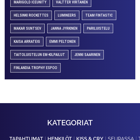
MARIGOLD ICEUNITY
VALTTER VIRTANEN
HELSINKI ROCKETTES
LUMINEERS
TEAM FINTASTIC
MAKAR SUNTSEV
JANNA JYRKINEN
PARILUISTELU
KAISA ARRATEIG
EMMI PELTONEN
TAITOLUISTELUN EM-KILPAILUT
JENNI SAARINEN
FINLANDIA TROPHY ESPOO
KATEGORIAT
TAPAHTUMAT
HENKILÖT
KISS & CRY
SEURASSA