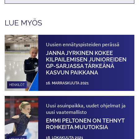
LUE MYÖS
Uusien ennätyspisteiden perässä
JANNA JYRKINEN KOKEE
KILPAILEMISEN JUNIOREIDEN
GP-SARJASSA TÄRKEÄNÄ
KASVUN PAIKKANA
16. MARRASKUUTA 2021
HENKILÖT
Uusi asuinpaikka, uudet ohjelmat ja
uusi vaatemallisto
EMMI PELTONEN ON TEHNYT
ROHKEITA MUUTOKSIA
18. LOKAKUUTA 2021