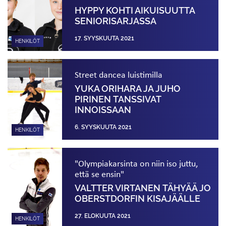
HYPPY KOHTI AIKUISUUTTA
SENIORISARJASSA
17. SYYSKUUTA 2021
HENKILÖT
Street dancea luistimilla
YUKA ORIHARA JA JUHO
PIRINEN TANSSIVAT
INNOISSAAN
6. SYYSKUUTA 2021
HENKILÖT
"Olympiakarsinta on niin iso juttu,
että se ensin"
VALTTER VIRTANEN TÄHYÄÄ JO
OBERSTDORFIN KISAJÄÄLLE
27. ELOKUUTA 2021
HENKILÖT