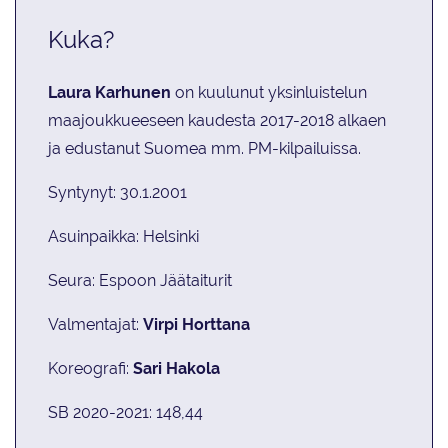
Kuka?
Laura Karhunen
on kuulunut yksinluistelun
maajoukkueeseen kaudesta 2017-2018 alkaen
ja edustanut Suomea mm. PM-kilpailuissa.
Syntynyt: 30.1.2001
Asuinpaikka: Helsinki
Seura: Espoon Jäätaiturit
Valmentajat:
Virpi Horttana
Koreografi:
Sari Hakola
SB 2020-2021: 148,44