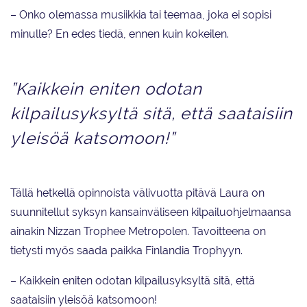
– Onko olemassa musiikkia tai teemaa, joka ei sopisi
minulle? En edes tiedä, ennen kuin kokeilen.
”Kaikkein eniten odotan
kilpailusyksyltä sitä, että saataisiin
yleisöä katsomoon!”
Tällä hetkellä opinnoista välivuotta pitävä Laura on
suunnitellut syksyn kansainväliseen kilpailuohjelmaansa
ainakin Nizzan Trophee Metropolen. Tavoitteena on
tietysti myös saada paikka Finlandia Trophyyn.
– Kaikkein eniten odotan kilpailusyksyltä sitä, että
saataisiin yleisöä katsomoon!