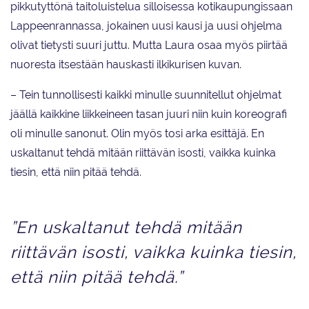
pikkutyttönä taitoluistelua silloisessa kotikaupungissaan
Lappeenrannassa, jokainen uusi kausi ja uusi ohjelma
olivat tietysti suuri juttu. Mutta Laura osaa myös piirtää
nuoresta itsestään hauskasti ilkikurisen kuvan.
– Tein tunnollisesti kaikki minulle suunnitellut ohjelmat
jäällä kaikkine liikkeineen tasan juuri niin kuin koreografi
oli minulle sanonut. Olin myös tosi arka esittäjä. En
uskaltanut tehdä mitään riittävän isosti, vaikka kuinka
tiesin, että niin pitää tehdä.
”En uskaltanut tehdä mitään
riittävän isosti, vaikka kuinka tiesin,
että niin pitää tehdä.”