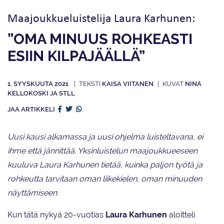
Maajoukkueluistelija Laura Karhunen:
”OMA MINUUS ROHKEASTI
ESIIN KILPAJÄÄLLÄ”
1. SYYSKUUTA 2021
KAISA VIITANEN
NINA
KELLOKOSKI JA STLL
JAA ARTIKKELI
Uusi kausi alkamassa ja uusi ohjelma luisteltavana, ei
ihme että jännittää. Yksinluistelun maajoukkueeseen
kuuluva Laura Karhunen tietää, kuinka paljon työtä ja
rohkeutta tarvitaan oman liikekielen, oman minuuden
näyttämiseen.
Kun tätä nykyä 20-vuotias
Laura Karhunen
aloitteli