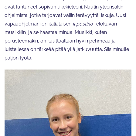
ovat tuntuneet sopivan liikekieleeni. Nautin yleensäkin
ohjelmista, jotka tarjoavat väliin terävyyttä, iskuja. Uusi
vapaaohjelmani on italialaisen
Il postino
-elokuvan
musiikkiin, ja se haastaa minua. Musiikki, kuten
perusteemakin, on kauttaaltaan hyvin pehmeää ja
luistellessa on tärkeää pitää yllä jatkuvuutta. Siis minulle
paljon työtä.