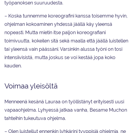
työpanoksen suuruudesta.
– Koska tunnemme koreografini kanssa toisemme hyvin,
ohjelman kokoaminen yhdessä jäällä käy yleensä
nopeasti. Mutta mietin itse paljon koreografiani
toimivuutta, kokeilen sitä sekä maalla että jäällä luistellen
tai yleensä vain päässäni. Varsinkin alussa työni on tosi
intensiivisistä, mutta joskus se voi kestää jopa koko
kauden.
Voimaa yleisöltä
Menneenä kesänä Lauraa on työllistänyt erityisesti uusi
vapaaohjelma. Lyhyessä jatkaa vanha, Besame Muchon
tahteihin tukeutuva ohjelma.
– Olen luistellut ennenkin lyhkärini tyyppisiä ohjelmia, ne