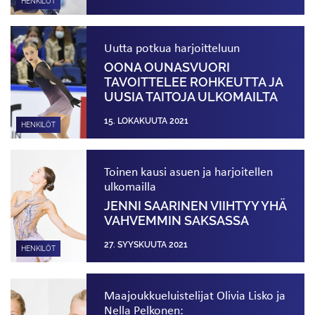
HENKILÖT
Uutta potkua harjoitteluun
OONA OUNASVUORI
TAVOITTELEE ROHKEUTTA JA
UUSIA TAITOJA ULKOMAILTA
15. LOKAKUUTA 2021
HENKILÖT
Toinen kausi asuen ja harjoitellen
ulkomailla
JENNI SAARINEN VIIHTYY YHÄ
VAHVEMMIN SAKSASSA
27. SYYSKUUTA 2021
HENKILÖT
Maajoukkueluistelijat Olivia Lisko ja
Nella Pelkonen: