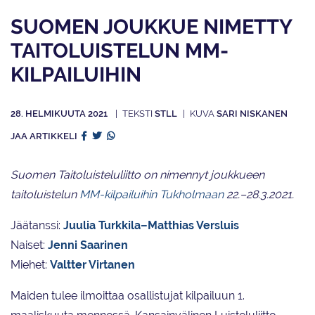
SUOMEN JOUKKUE NIMETTY
TAITOLUISTELUN MM-
KILPAILUIHIN
28. HELMIKUUTA 2021
STLL
SARI NISKANEN
JAA ARTIKKELI
Suomen Taitoluisteluliitto on nimennyt joukkueen
taitoluistelun
MM-kilpailuihin Tukholmaan
22.–28.3.2021.
Jäätanssi:
Juulia Turkkila–Matthias Versluis
Naiset:
Jenni Saarinen
Miehet:
Valtter Virtanen
Maiden tulee ilmoittaa osallistujat kilpailuun 1.