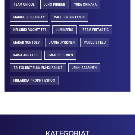
TEAM UNIQUE
JUHO PIRINEN
YUKA ORIHARA
MARIGOLD ICEUNITY
VALTTER VIRTANEN
HELSINKI ROCKETTES
LUMINEERS
TEAM FINTASTIC
MAKAR SUNTSEV
JANNA JYRKINEN
PARILUISTELU
KAISA ARRATEIG
EMMI PELTONEN
TAITOLUISTELUN EM-KILPAILUT
JENNI SAARINEN
FINLANDIA TROPHY ESPOO
KATEGORIAT