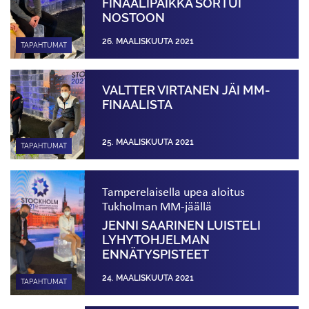
FINAALIPAIKKA SORTUI
NOSTOON
26. MAALISKUUTA 2021
TAPAHTUMAT
VALTTER VIRTANEN JÄI MM-
FINAALISTA
25. MAALISKUUTA 2021
TAPAHTUMAT
Tamperelaisella upea aloitus
Tukholman MM-jäällä
JENNI SAARINEN LUISTELI
LYHYTOHJELMAN
ENNÄTYSPISTEET
24. MAALISKUUTA 2021
TAPAHTUMAT