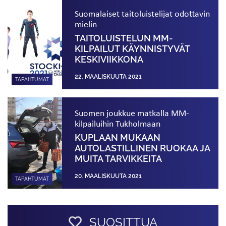
Suomalaiset taitoluistelijat odottavin
mielin
TAITOLUISTELUN MM-
KILPAILUT KÄYNNISTYVÄT
KESKIVIIKKONA
22. MAALISKUUTA 2021
TAPAHTUMAT
Suomen joukkue matkalla MM-
kilpailuihin Tukholmaan
KUPLAAN MUKAAN
AUTOLASTILLINEN RUOKAA JA
MUITA TARVIKKEITA
20. MAALISKUUTA 2021
TAPAHTUMAT
SUOSITTUA