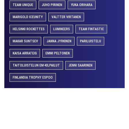
TEAM UNIQUE
JUHO PIRINEN
YUKA ORIHARA
MARIGOLD ICEUNITY
VALTTER VIRTANEN
HELSINKI ROCKETTES
LUMINEERS
TEAM FINTASTIC
MAKAR SUNTSEV
JANNA JYRKINEN
PARILUISTELU
KAISA ARRATEIG
EMMI PELTONEN
TAITOLUISTELUN EM-KILPAILUT
JENNI SAARINEN
FINLANDIA TROPHY ESPOO