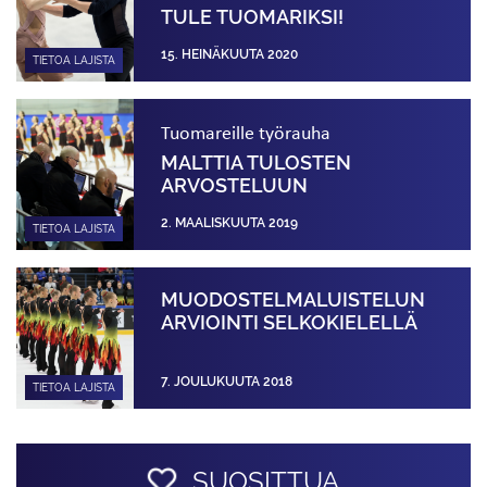
TULE TUOMARIKSI!
15. HEINÄKUUTA 2020
TIETOA LAJISTA
Tuomareille työrauha
MALTTIA TULOSTEN
ARVOSTELUUN
2. MAALISKUUTA 2019
TIETOA LAJISTA
MUODOSTELMALUISTELUN
ARVIOINTI SELKOKIELELLÄ
7. JOULUKUUTA 2018
TIETOA LAJISTA
SUOSITTUA