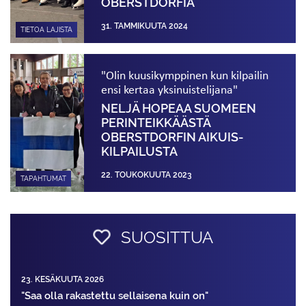
OBERSTDORFIA
31. TAMMIKUUTA 2024
TIETOA LAJISTA
"Olin kuusikymppinen kun kilpailin
ensi kertaa yksinuistelijana"
NELJÄ HOPEAA SUOMEEN
PERINTEIKKÄÄSTÄ
OBERSTDORFIN AIKUIS­
KILPAILUSTA
22. TOUKOKUUTA 2023
TAPAHTUMAT
SUOSITTUA
23. KESÄKUUTA 2026
"Saa olla rakastettu sellaisena kuin on"