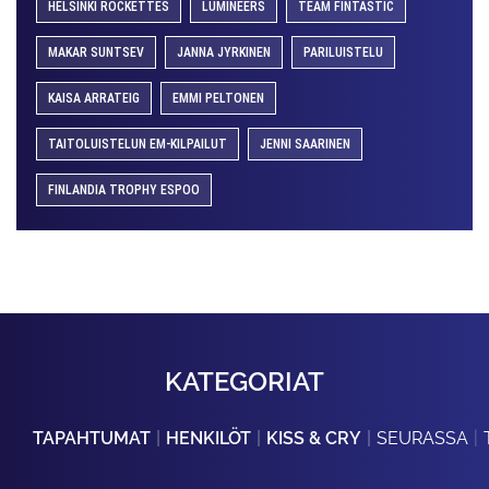
HELSINKI ROCKETTES
LUMINEERS
TEAM FINTASTIC
MAKAR SUNTSEV
JANNA JYRKINEN
PARILUISTELU
KAISA ARRATEIG
EMMI PELTONEN
TAITOLUISTELUN EM-KILPAILUT
JENNI SAARINEN
FINLANDIA TROPHY ESPOO
KATEGORIAT
TAPAHTUMAT
HENKILÖT
KISS & CRY
SEURASSA