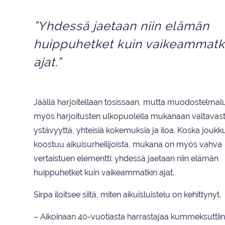
”Yhdessä jaetaan niin elämän
huippuhetket kuin vaikeammatk
ajat.”
Jäällä harjoitellaan tosissaan, mutta muodostelmalu
myös harjoitusten ulkopuolella mukanaan valtavast
ystävyyttä, yhteisiä kokemuksia ja iloa. Koska joukk
koostuu aikuisurheilijoista, mukana on myös vahva
vertaistuen elementti: yhdessä jaetaan niin elämän
huippuhetket kuin vaikeammatkin ajat.
Sirpa iloitsee siitä, miten aikuisluistelu on kehittynyt.
– Aikoinaan 40-vuotiasta harrastajaa kummeksuttiin