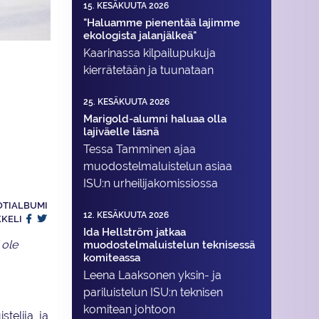
15. KESÄKUUTA 2026
"Haluamme pienentää lajimme
ekologista jalanjälkeä"
Kaarinassa kilpailupukuja
kierrätetään ja tuunataan
25. KESÄKUUTA 2026
Marigold-alumni haluaa olla
lajiväelle läsnä
Tessa Tamminen ajaa
muodostelma­luistelun asiaa
ISU:n urheilija­komissiossa
OTIALBUMI
12. KESÄKUUTA 2026
KKELI
Ida Hellström jatkaa
 ole
muodostelmaluistelun teknisessä
komiteassa
Leena Laaksonen yksin- ja
pariluistelun ISU:n teknisen
komitean johtoon
telija, ja