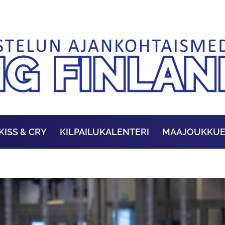
KISS & CRY
KILPAILUKALENTERI
MAAJOUKKU