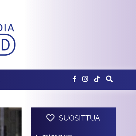
E
SUOSITTUA