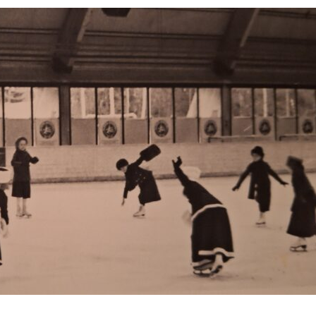
a vuonna 1975.