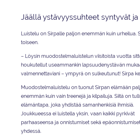
Jäällä ystävyyssuhteet syntyvät ja 
Luistelu on Sirpalle paljon enemmän kuin urheilua.
toiseen.
– Löysin muodostelmaluistelun viisitoista vuotta sitt
houkutellut useammankin lapsuudenystävän mukaa
valmennettaviani – ympyrä on sulkeutunut! Sirpa ke
Muodostelmaluistelu on tuonut Sirpan elämään pal
enemmän kuin vain treenejä ja kilpailuja. Siitä on tull
elämäntapa, joka yhdistää samanhenkisiä ihmisiä.
Joukkueessa ei luistella yksin, vaan kaikki pyrkivät
parhaaseensa ja onnistumiset sekä epäonnistumiset
yhdessä.