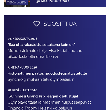
30. MAALISKUUTA 2022
TIETOA LAJISTA
SUOSITTUA
23. KESÄKUUTA 2026
"Saa olla rakastettu sellaisena kuin on"
Muodostelma­luistelija Elsa Ekdahl puhuu
oikeudesta olla oma itsensä
7. HEINÄKUUTA 2026
Historiallinen päätös muodostelmaluistelulle
Synchro 9 mukaan talviolympialaisiin
16. KESÄKUUTA 2026
ISU nimesi Grand Prix -sarjan osallistujat
Olympiavoittajat ja maailman huiput saapuvat
Finlandia Trophy Helsinki -kilpailuun