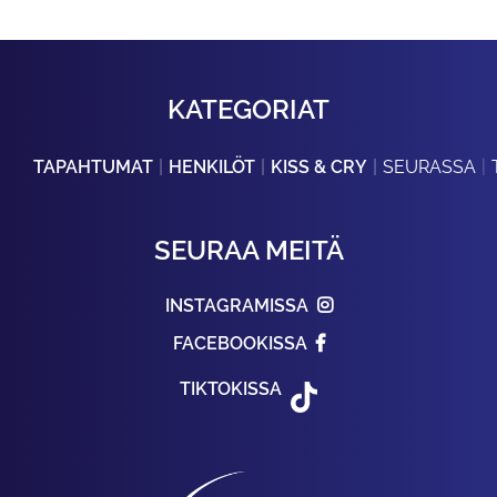
KATEGORIAT
TAPAHTUMAT
HENKILÖT
KISS & CRY
SEURASSA
SEURAA MEITÄ
INSTAGRAMISSA
FACEBOOKISSA
TIKTOKISSA