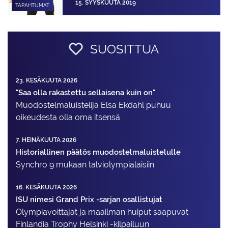
15. SYYSKUUTA 2019
TAPAHTUMAT
SUOSITTUA
23. KESÄKUUTA 2026
"Saa olla rakastettu sellaisena kuin on"
Muodostelma­luistelija Elsa Ekdahl puhuu
oikeudesta olla oma itsensä
7. HEINÄKUUTA 2026
Historiallinen päätös muodostelmaluistelulle
Synchro 9 mukaan talviolympialaisiin
16. KESÄKUUTA 2026
ISU nimesi Grand Prix -sarjan osallistujat
Olympiavoittajat ja maailman huiput saapuvat
Finlandia Trophy Helsinki -kilpailuun