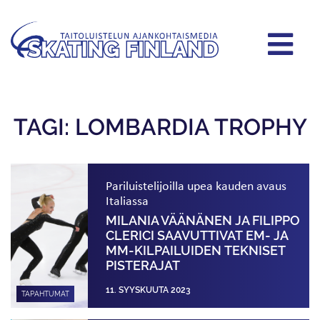
TAGI: LOMBARDIA TROPHY
Pariluistelijoilla upea kauden avaus
Italiassa
MILANIA VÄÄNÄNEN JA FILIPPO
CLERICI SAAVUTTIVAT EM- JA
MM-KILPAILUIDEN TEKNISET
PISTERAJAT
11. SYYSKUUTA 2023
TAPAHTUMAT