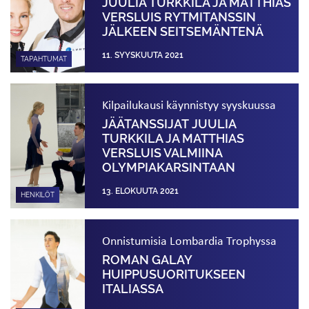
JUULIA TURKKILA JA MATTHIAS
VERSLUIS RYTMITANSSIN
JÄLKEEN SEITSEMÄNTENÄ
11. SYYSKUUTA 2021
TAPAHTUMAT
Kilpailukausi käynnistyy syyskuussa
JÄÄTANSSIJAT JUULIA
TURKKILA JA MATTHIAS
VERSLUIS VALMIINA
OLYMPIAKARSINTAAN
13. ELOKUUTA 2021
HENKILÖT
Onnistumisia Lombardia Trophyssa
ROMAN GALAY
HUIPPUSUORITUKSEEN
ITALIASSA